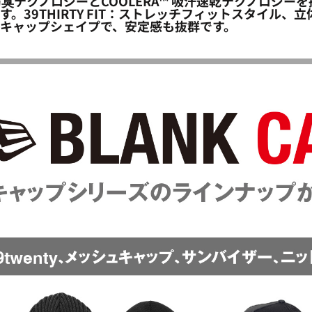
OERA™ 防臭テクノロジーとCOOLERA™ 吸汗速乾テク
。39THIRTY FIT：ストレッチフィットスタイル
キャップシェイプで、安定感も抜群です。