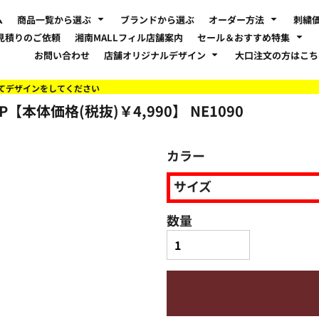
ム
商品一覧から選ぶ
ブランドから選ぶ
オーダー方法
刺繍
見積りのご依頼
湘南MALLフィル店舗案内
セール＆おすすめ特集
お問い合わせ
店舗オリジナルデザイン
大口注文の方はこ
てデザインをしてください
AP【本体価格(税抜)￥4,990】
NE1090
カラー
サイズ
数量