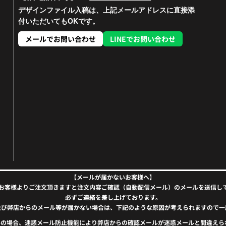
デザインファイル入稿は、上記メールアドレスに直接添
付いただいてもOKです。
メールでお問い合わせ
LINEでお問い合わせ
【メールが届かないお客様へ】
お客様よりご注文頂きますと注文内容ご確認（自動配信メール）のメールを送信し
必ずご連絡を差し上げております。
及び弊店からのメール等が届かない場合は、下記のような原因が考えられますので一
）をお使いの場合、迷惑メール防止機能により弊店からの確認メールが迷惑メールと間違