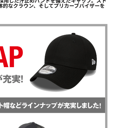
ノロジーを採用した汗止めバンドを備えたキャップ。スト
、立体的なクラウン、そしてプリカーブバイザーを