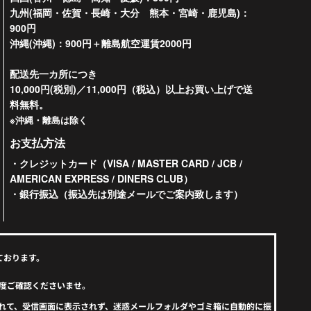
九州(福岡・佐賀・長崎・大分 熊本・宮崎・鹿児島)：
900円
沖縄(沖縄)：900円＋離島航空運賃2000円
配送先一カ所につき
10,000円(税別)／11,000円（税込）以上お買い上げで送
料無料。
※沖縄・離島は除く
お支払方法
・クレジットカード（VISA / MASTER CARD / JCB /
AMERICAN EXPRESS / DINERS CLUB）
・銀行振込（振込先は別途メールでご案内致します）
ております。
度ご確認くださいませ。
えられて、受信画面に表示されず、迷惑メールフォルダやゴミ箱に自動的に振