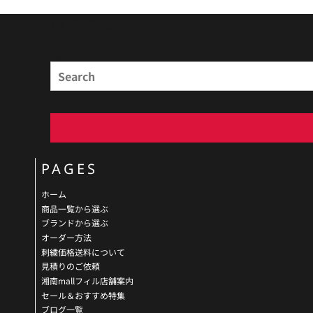
商品検索
Search
PAGES
ホーム
商品一覧から選ぶ
ブランドから選ぶ
オーダー方法
刺繍価格送料について
見積りのご依頼
湘南mallフィル店舗案内
セール＆おすすめ特集
ブログ一覧