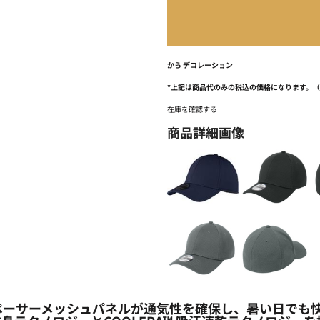
から
デコレーション
*
上記は商品代のみの税込の価格になります。
在庫を確認する
商品詳細画像
ペーサーメッシュパネルが通気性を確保し、暑い日でも