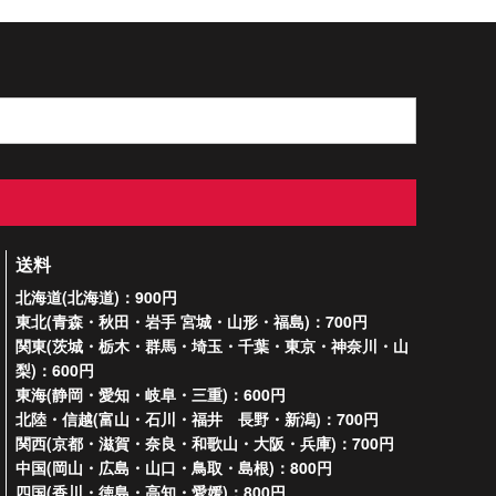
送料
北海道(北海道)：900円
東北(青森・秋田・岩手 宮城・山形・福島)：700円
関東(茨城・栃木・群馬・埼玉・千葉・東京・神奈川・山
梨)：600円
東海(静岡・愛知・岐阜・三重)：600円
北陸・信越(富山・石川・福井 長野・新潟)：700円
関西(京都・滋賀・奈良・和歌山・大阪・兵庫)：700円
中国(岡山・広島・山口・鳥取・島根)：800円
四国(香川・徳島・高知・愛媛)：800円