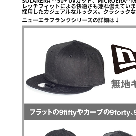
SOLARERA ™ 50+ UVカット、MICR
レッチフィットによる快適さも兼ね備えています
採用したカジュアルなルックス。クラシックな
ニューエラブランクシリーズの詳細は↓