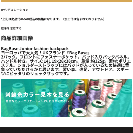
から
デコレーション
*
上記は商品代のみの税込の価格になります。（加工代は含まれておりません）
在庫を確認する
商品詳細画像
BagBase Junior fashion backpack
ヨーロッパで大人気！UKブランド『Bag Base』
2パック。フロントにファスナーポケット。パッド入りバックパネル。
ハンドル付き。サイズ:14L 19x28x38cm。重量:約325g。素材:ポリエ
ステル。ショルダーストラップにはパッドが入っているため快適に背
負っていただけるかと思います。習い事、遠足、アウトドア、スポー
ツにピッタリのリュックサックです。
商品検索