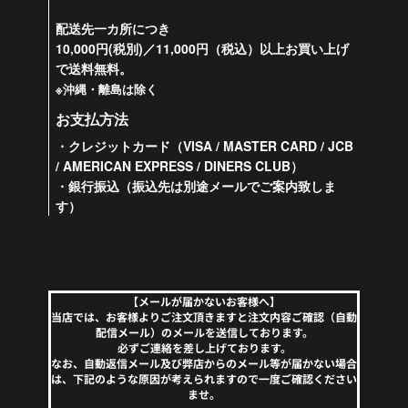
配送先一カ所につき
10,000円(税別)／11,000円（税込）以上お買い上げ
で送料無料。
※沖縄・離島は除く
お支払方法
・クレジットカード（VISA / MASTER CARD / JCB
/ AMERICAN EXPRESS / DINERS CLUB）
・銀行振込（振込先は別途メールでご案内致しま
す）
【メールが届かないお客様へ】
当店では、お客様よりご注文頂きますと注文内容ご確認（自動
配信メール）のメールを送信しております。
必ずご連絡を差し上げております。
なお、自動返信メール及び弊店からのメール等が届かない場合
は、下記のような原因が考えられますので一度ご確認ください
ませ。