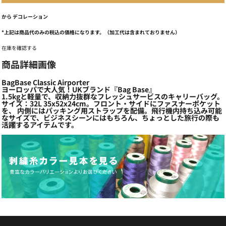
から
デコレーション
*
上記は商品代のみの税込の価格になります。（加工代は含まれておりません）
在庫を確認する
商品詳細画像
BagBase Classic Airporter
ヨーロッパで大人気！UKブランド『Bag Base』
1.5kgと軽量で、収納力抜群なフレッシュサービスのキャリーバッグ。
サイズ：32L 35x52x24cm。フロント・サイドにファスナーポケット
を、 内側にはパッキング用ストラップを配備。飛行機内持ち込み可能
なサイズで、ビジネスシーンにはもちろん、ちょっとした旅行の際も
活躍するアイテムです。
商品検索