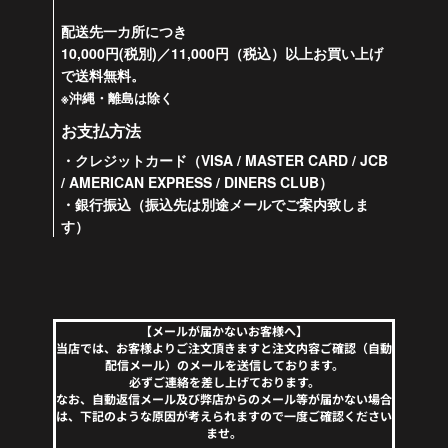
配送先一カ所につき
10,000円(税別)／11,000円（税込）以上お買い上げ
で送料無料。
※沖縄・離島は除く
お支払方法
・クレジットカード（VISA / MASTER CARD / JCB
/ AMERICAN EXPRESS / DINERS CLUB）
・銀行振込（振込先は別途メールでご案内致しま
す）
【メールが届かないお客様へ】
当店では、お客様よりご注文頂きますと注文内容ご確認（自動
配信メール）のメールを送信しております。
必ずご連絡を差し上げております。
なお、自動返信メール及び弊店からのメール等が届かない場合
は、下記のような原因が考えられますので一度ご確認ください
ませ。