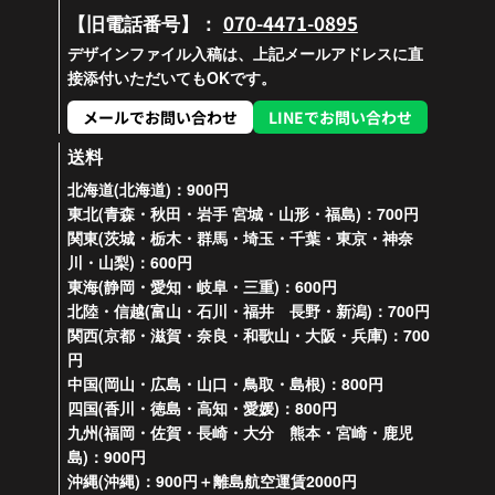
070-4471-0895
【旧電話番号】：
デザインファイル入稿は、上記メールアドレスに直
接添付いただいてもOKです。
メールでお問い合わせ
LINEでお問い合わせ
送料
北海道(北海道)：900円
東北(青森・秋田・岩手 宮城・山形・福島)：700円
関東(茨城・栃木・群馬・埼玉・千葉・東京・神奈
川・山梨)：600円
東海(静岡・愛知・岐阜・三重)：600円
北陸・信越(富山・石川・福井 長野・新潟)：700円
関西(京都・滋賀・奈良・和歌山・大阪・兵庫)：700
円
中国(岡山・広島・山口・鳥取・島根)：800円
四国(香川・徳島・高知・愛媛)：800円
九州(福岡・佐賀・長崎・大分 熊本・宮崎・鹿児
島)：900円
沖縄(沖縄)：900円＋離島航空運賃2000円