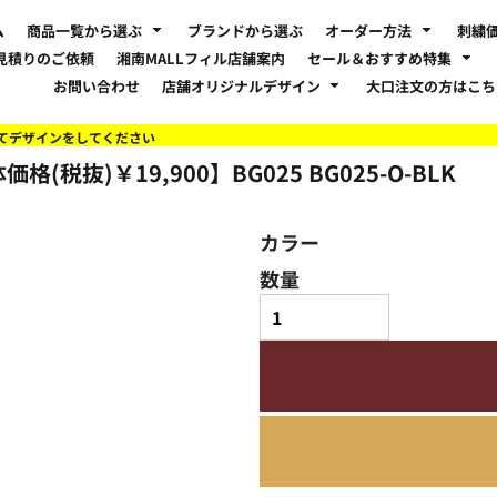
ム
商品一覧から選ぶ
ブランドから選ぶ
オーダー方法
刺繍
見積りのご依頼
湘南MALLフィル店舗案内
セール＆おすすめ特集
お問い合わせ
店舗オリジナルデザイン
大口注文の方はこ
てデザインをしてください
格(税抜)￥19,900】BG025
BG025-O-BLK
カラー
数量