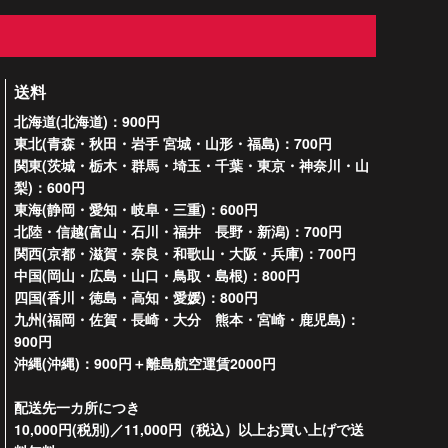
送料
北海道(北海道)：900円
東北(青森・秋田・岩手 宮城・山形・福島)：700円
関東(茨城・栃木・群馬・埼玉・千葉・東京・神奈川・山
梨)：600円
東海(静岡・愛知・岐阜・三重)：600円
北陸・信越(富山・石川・福井 長野・新潟)：700円
関西(京都・滋賀・奈良・和歌山・大阪・兵庫)：700円
中国(岡山・広島・山口・鳥取・島根)：800円
四国(香川・徳島・高知・愛媛)：800円
九州(福岡・佐賀・長崎・大分 熊本・宮崎・鹿児島)：
900円
沖縄(沖縄)：900円＋離島航空運賃2000円
配送先一カ所につき
10,000円(税別)／11,000円（税込）以上お買い上げで送