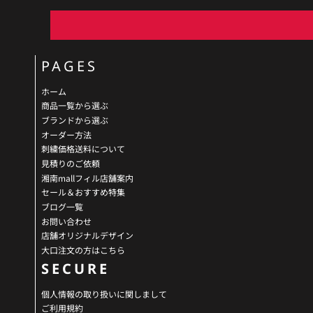
PAGES
ホーム
商品一覧から選ぶ
ブランドから選ぶ
オーダー方法
刺繍価格送料について
見積りのご依頼
湘南mallフィル店舗案内
セール＆おすすめ特集
ブログ一覧
お問い合わせ
店舗オリジナルデザイン
大口注文の方はこちら
SECURE
個人情報の取り扱いに関しまして
ご利用規約