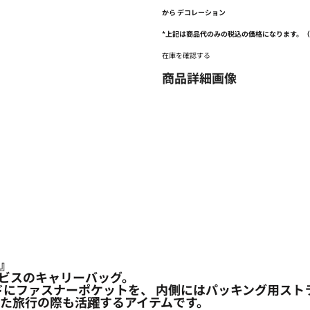
から
デコレーション
*
上記は商品代のみの税込の価格になります。
在庫を確認する
商品詳細画像
e』
ービスのキャリーバッグ。
・サイドにファスナーポケットを、 内側にはパッキング用
た旅行の際も活躍するアイテムです。