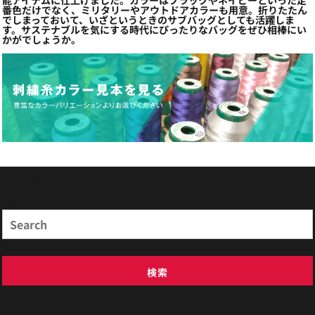
能アイテムに仕上げました。カラーはブラックやネイビーといった定
番色だけでなく、ミリタリーやアウトドアカラーも用意。折りたたん
でしまっておいて、いざというときのサブバッグとしても活躍しま
す。サステナブルを気にする時代にぴったりなバッグをぜひ相棒にい
かがでしょうか。
商品検索
Search
検索