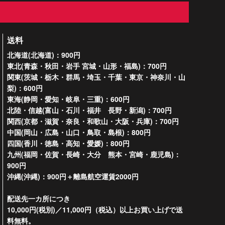
送料
北海道(北海道)：900円
東北(青森・秋田・岩手 宮城・山形・福島)：700円
関東(茨城・栃木・群馬・埼玉・千葉・東京・神奈川・山
梨)：600円
東海(静岡・愛知・岐阜・三重)：600円
北陸・信越(富山・石川・福井 長野・新潟)：700円
関西(京都・滋賀・奈良・和歌山・大阪・兵庫)：700円
中国(岡山・広島・山口・鳥取・島根)：800円
四国(香川・徳島・高知・愛媛)：800円
九州(福岡・佐賀・長崎・大分 熊本・宮崎・鹿児島)：
900円
沖縄(沖縄)：900円＋離島航空運賃2000円
配送先一カ所につき
10,000円(税別)／11,000円（税込）以上お買い上げで送
料無料。