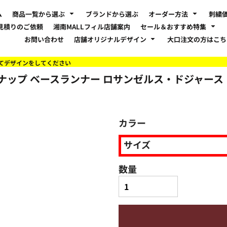
ム
商品一覧から選ぶ
ブランドから選ぶ
オーダー方法
刺繍
見積りのご依頼
湘南MALLフィル店舗案内
セール＆おすすめ特集
お問い合わせ
店舗オリジナルデザイン
大口注文の方はこ
てデザインをしてください
ナップ ベースランナー ロサンゼルス・ドジャース【本
カラー
サイズ
数量