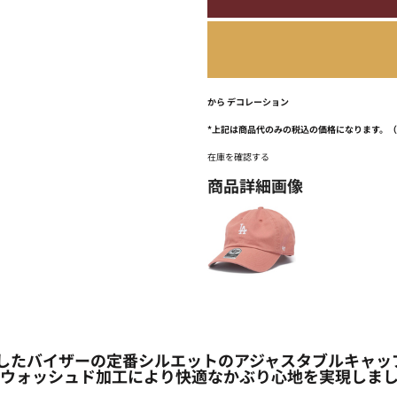
から
デコレーション
*
上記は商品代のみの税込の価格になります。
在庫を確認する
商品詳細画像
とカーブしたバイザーの定番シルエットのアジャスタブルキ
、ウォッシュド加工により快適なかぶり心地を実現しま