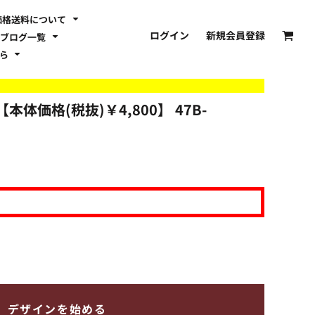
価格送料について
ログイン
新規会員登録
ブログ一覧
ちら
体価格(税抜)￥4,800】
47B-
デザインを始める