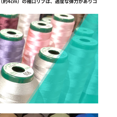
（約4cm）の袖口リブは、適度な弾力がありコ