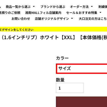
ム
商品一覧から選ぶ
ブランドから選ぶ
オーダー方法
刺繍
見積りのご依頼
湘南MALLフィル店舗案内
セール＆おすすめ特集
お問い合わせ
店舗オリジナルデザイン
大口注文の方はこ
てデザインをしてください
ャツ（1.6インチリブ）ホワイト【XXL】【本体価格(税抜
カラー
サイズ
数量