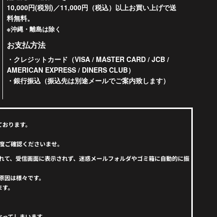
10,000円(税別)／11,000円（税込）以上お買い上げで送
料無料。
※沖縄・離島は除く
お支払方法
・クレジットカード（VISA / MASTER CARD / JCB /
AMERICAN EXPRESS / DINERS CLUB）
・銀行振込（振込先は別途メールでご案内致します）
ております。
度ご確認くださいませ。
えられて、受信画面に表示されず、迷惑メールフォルダやゴミ箱に自動的に振
原因は様々です。
ます。
なってしまいます。