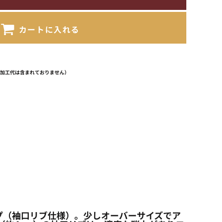
カートに入れる
（加工代は含まれておりません）
ブタイプ（袖口リブ仕様）。少しオーバーサイズでア