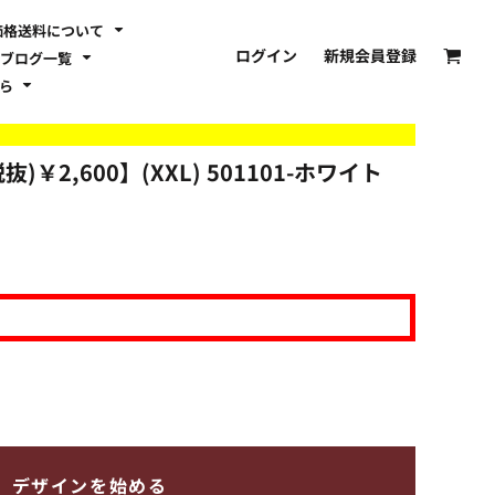
価格送料について
ログイン
新規会員登録
ブログ一覧
ちら
)￥2,600】(XXL)
501101-ホワイト
デザインを始める