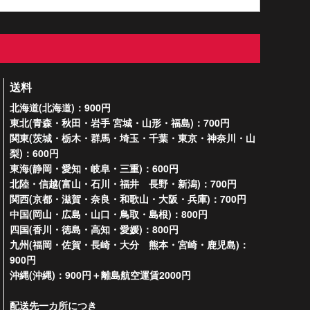
送料
北海道(北海道)：900円
東北(青森・秋田・岩手 宮城・山形・福島)：700円
関東(茨城・栃木・群馬・埼玉・千葉・東京・神奈川・山
梨)：600円
東海(静岡・愛知・岐阜・三重)：600円
北陸・信越(富山・石川・福井 長野・新潟)：700円
関西(京都・滋賀・奈良・和歌山・大阪・兵庫)：700円
中国(岡山・広島・山口・鳥取・島根)：800円
四国(香川・徳島・高知・愛媛)：800円
九州(福岡・佐賀・長崎・大分 熊本・宮崎・鹿児島)：
900円
沖縄(沖縄)：900円＋離島航空運賃2000円
配送先一カ所につき