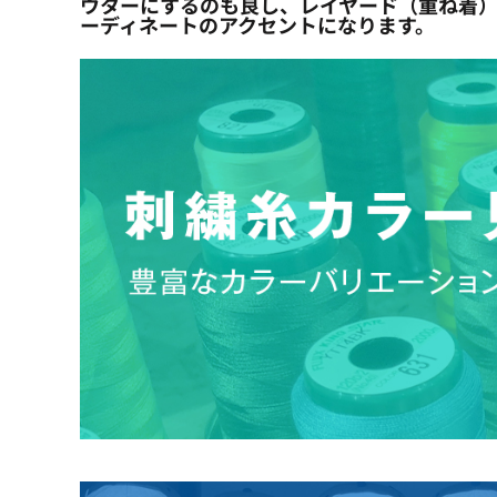
ウターにするのも良し、レイヤード（重ね着）
ーディネートのアクセントになります。