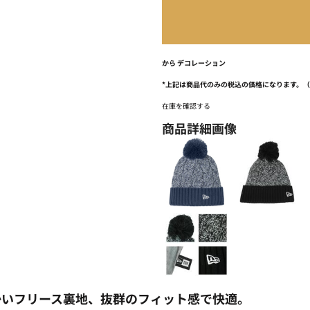
から
デコレーション
*
上記は商品代のみの税込の価格になります。
在庫を確認する
商品詳細画像
かいフリース裏地、抜群のフィット感で快適。