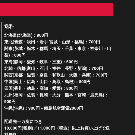
送料
北海道(北海道)：900円
東北(青森・秋田・岩手 宮城・山形・福島)：700円
関東(茨城・栃木・群馬・埼玉・千葉・東京・神奈川・山
梨)：600円
東海(静岡・愛知・岐阜・三重)：600円
北陸・信越(富山・石川・福井 長野・新潟)：700円
関西(京都・滋賀・奈良・和歌山・大阪・兵庫)：700円
中国(岡山・広島・山口・鳥取・島根)：800円
四国(香川・徳島・高知・愛媛)：800円
九州(福岡・佐賀・長崎・大分 熊本・宮崎・鹿児島)：
900円
沖縄(沖縄)：900円＋離島航空運賃2000円
配送先一カ所につき
10,000円(税別)／11,000円（税込）以上お買い上げで送
料無料。