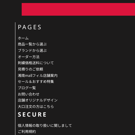
PAGES
ホーム
商品一覧から選ぶ
ブランドから選ぶ
オーダー方法
刺繍価格送料について
見積りのご依頼
湘南mallフィル店舗案内
セール＆おすすめ特集
ブログ一覧
お問い合わせ
店舗オリジナルデザイン
大口注文の方はこちら
SECURE
個人情報の取り扱いに関しまして
ご利用規約