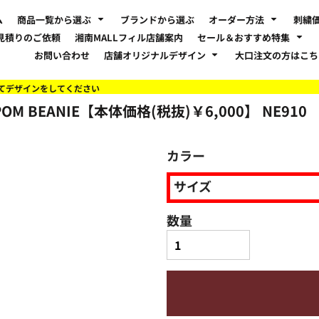
ム
商品一覧から選ぶ
ブランドから選ぶ
オーダー方法
刺繍
見積りのご依頼
湘南MALLフィル店舗案内
セール＆おすすめ特集
お問い合わせ
店舗オリジナルデザイン
大口注文の方はこ
てデザインをしてください
POM BEANIE【本体価格(税抜)￥6,000】
NE910
カラー
サイズ
数量