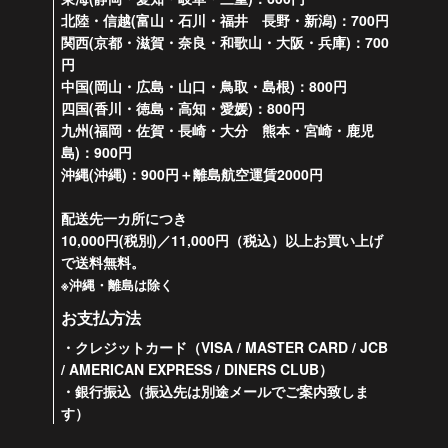
北陸・信越(富山・石川・福井 長野・新潟)：700円
関西(京都・滋賀・奈良・和歌山・大阪・兵庫)：700
円
中国(岡山・広島・山口・鳥取・島根)：800円
四国(香川・徳島・高知・愛媛)：800円
九州(福岡・佐賀・長崎・大分 熊本・宮崎・鹿児
島)：900円
沖縄(沖縄)：900円＋離島航空運賃2000円
配送先一カ所につき
10,000円(税別)／11,000円（税込）以上お買い上げ
で送料無料。
※沖縄・離島は除く
お支払方法
・クレジットカード（VISA / MASTER CARD / JCB
/ AMERICAN EXPRESS / DINERS CLUB）
・銀行振込（振込先は別途メールでご案内致しま
す）