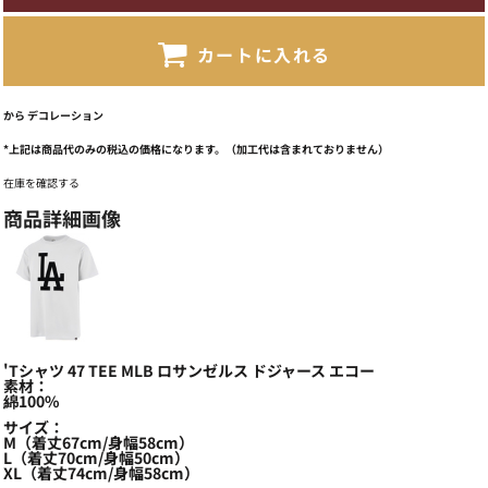
カートに入れる
から
デコレーション
*
上記は商品代のみの税込の価格になります。（加工代は含まれておりません）
在庫を確認する
商品詳細画像
'Tシャツ 47 TEE MLB ロサンゼルス ドジャース エコー
素材：
綿100%
サイズ：
M（着丈67cm/身幅58cm）
L（着丈70cm/身幅50cm）
XL（着丈74cm/身幅58cm）