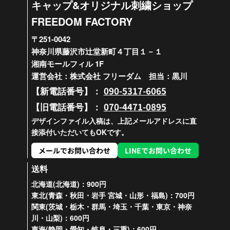
キャップ&オリジナル刺繍ショップ
FREEDOM FACTORY
〒251-0042
神奈川県藤沢市辻堂新町４丁目１－１
湘南モールフィル 1F
運営会社：株式会社 フリーダム 担当：黒川
090-5317-6065
【新電話番号】：
070-4471-0895
【旧電話番号】：
デザインファイル入稿は、上記メールアドレスに直
接添付いただいてもOKです。
メールでお問い合わせ
LINEでお問い合わせ
送料
北海道(北海道)：900円
東北(青森・秋田・岩手 宮城・山形・福島)：700円
関東(茨城・栃木・群馬・埼玉・千葉・東京・神奈
川・山梨)：600円
東海(静岡・愛知・岐阜・三重)：600円