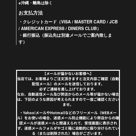
※沖縄・離島は除く
お支払方法
・クレジットカード（VISA / MASTER CARD / JCB
/ AMERICAN EXPRESS / DINERS CLUB）
・銀行振込（振込先は別途メールでご案内致しま
す）
【メールが届かないお客様へ】
当店では、お客様よりご注文頂きますと注文内容ご確認（自動
配信メール）のメールを送信しております。
必ずご連絡を差し上げております。
なお、自動返信メール及び弊店からのメール等が届かない場合
は、下記のような原因が考えられますので一度ご確認ください
ませ。
・Yahoo!メールやHotmailなどのフリーメール（WEBメー
ル）をお使いの場合、迷惑メール防止機能により弊店からの確
認メールが迷惑メールと間違えられて、受信画面に表示され
ず、迷惑メールフォルダやゴミ箱に自動的に振り分けられてい
る（または削除された）場合がございます。