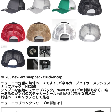
NE205 new era snapback trucker cap
ニューエラ定番の無地ベースです！5パネルカーブバイザーメッシュス
ナップバック NE205
シンプルな無地のスナップバック。NewEraのロゴの刺繍もなく、唯
一あるのがツバのステッカーシールも剥がせば完全な無地に
刺繍ベースキャップとして最適！
ニューエラブランクシリーズの詳細は↓