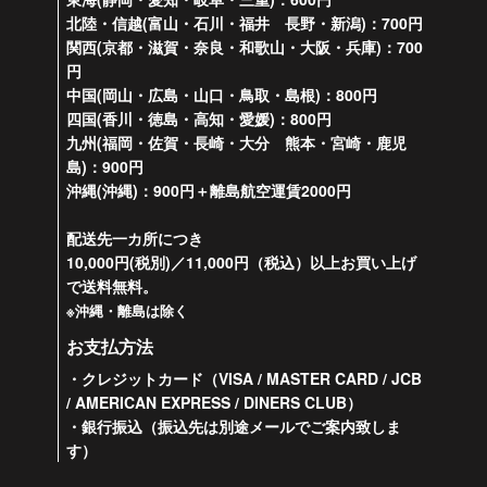
北陸・信越(富山・石川・福井 長野・新潟)：700円
関西(京都・滋賀・奈良・和歌山・大阪・兵庫)：700
円
中国(岡山・広島・山口・鳥取・島根)：800円
四国(香川・徳島・高知・愛媛)：800円
九州(福岡・佐賀・長崎・大分 熊本・宮崎・鹿児
島)：900円
沖縄(沖縄)：900円＋離島航空運賃2000円
配送先一カ所につき
10,000円(税別)／11,000円（税込）以上お買い上げ
で送料無料。
※沖縄・離島は除く
お支払方法
・クレジットカード（VISA / MASTER CARD / JCB
/ AMERICAN EXPRESS / DINERS CLUB）
・銀行振込（振込先は別途メールでご案内致しま
す）