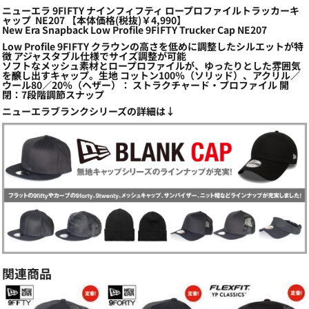
ニューエラ 9FIFTY ナインフィフティ ロープロファイルトラッカーキ
ャップ NE207 【本体価格(税抜)￥4,990】
New Era Snapback Low Profile 9FIFTY Trucker Cap NE207
Low Profile 9FIFTY クラウンの高さを低めに調整したシルエットが特
徴 アジャスタブル仕様でサイズ調整が可能
ソフトなメッシュ素材とロープロファイルが、ゆったりとした雰囲気
を醸し出すキャップ。生地 コットン100％（ソリッド）、アクリル／
ウール80／20％（ヘザー）： ストラクチャード・プロファイル 開
閉：7段階調節スナップ
ニューエラブランクシリーズの詳細は↓
関連商品