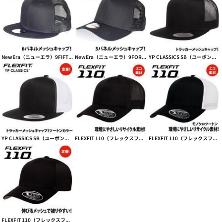
NewEra（ニューエラ）9FIFTY Standard Fit Trucker Cap【本体価格(税抜)￥4,990】
NewEra（ニューエラ）9FORTY snapback trucker CAP【本体価格(税抜)￥4,990】
YP CLASSICS SB（ユーポンスナップバックフラットバイザー） CLASSIC TRUCKER CAP トラッカーキャップ 【本体価格(税抜)￥2,690】
YP CLASSICS SB（ユーポンスナップバックフラットバイザー） TRUCKER CAP フラットトラッカーツートン 【本体価格(税抜)￥2,690】
FLEXFIT 110（フレックスフィット 110） RECYCLED MESH CAP【本体価格(税抜)￥3,990】
FLEXFIT 110（フレックスフィット 110） RECYCLED MESH CAP 2-TONE【本体価格(税抜)￥3,990】
FLEXFIT 110（フレックスフィット 110） MESH CAP トラッカーメッシュ【本体価格(税抜)￥3,590】