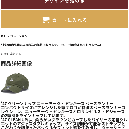
デザインを始める
カートに入れる
から
デコレーション
*
上記は商品代のみの税込の価格になります。（加工代は含まれておりません）
在庫を確認する
商品詳細画像
'47 クリーンナップ ニューヨーク・ヤンキース ベースランナー
コンパクトサイズにアレンジした球団ロゴが特徴のベースランナーコ
レクション。ニューヨーク・ヤンキースとロサンゼルス・ドジャース
の2球団をラインナップしています。
'47 CLEAN UPは、柔らかいクラウンとカーブしたバイザーの定番シル
エットのアジャスタブルキャップ。サイズ調節が可能なストラップと
こだわりが詰まったバックルがフィット感を生み出し、ウォッシュド