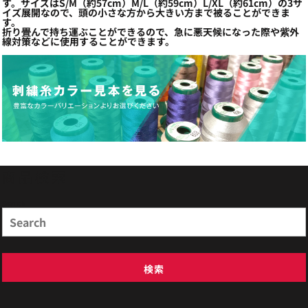
す。サイズはS/M（約57cm）M/L（約59cm）L/XL（約61cm）の3サ
イズ展開なので、頭の小さな方から大きい方まで被ることができま
す。
折り畳んで持ち運ぶことができるので、急に悪天候になった際や紫外
線対策などに使用することができます。
商品検索
Search
検索