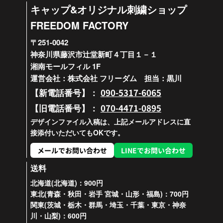
キャップ&オリジナル刺繍ショップ
FREEDOM FACTORY
〒251-0042
神奈川県藤沢市辻堂新町４丁目１－１
湘南モールフィル 1F
運営会社：株式会社 フリーダム 担当：黒川
090-5317-6065
【新電話番号】：
070-4471-0895
【旧電話番号】：
デザインファイル入稿は、上記メールアドレスに直
接添付いただいてもOKです。
メールでお問い合わせ
LINEでお問い合わせ
送料
北海道(北海道)：900円
東北(青森・秋田・岩手 宮城・山形・福島)：700円
関東(茨城・栃木・群馬・埼玉・千葉・東京・神奈
川・山梨)：600円