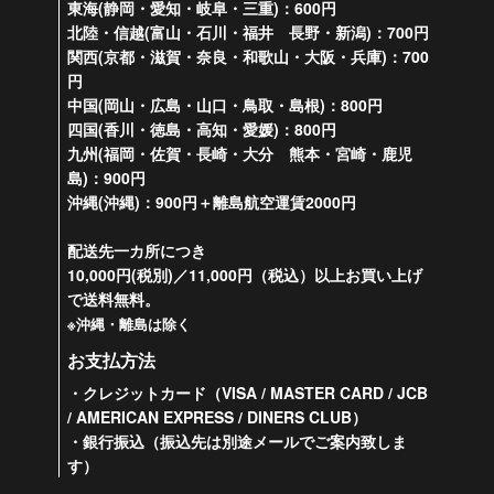
東海(静岡・愛知・岐阜・三重)：600円
北陸・信越(富山・石川・福井 長野・新潟)：700円
関西(京都・滋賀・奈良・和歌山・大阪・兵庫)：700
円
中国(岡山・広島・山口・鳥取・島根)：800円
四国(香川・徳島・高知・愛媛)：800円
九州(福岡・佐賀・長崎・大分 熊本・宮崎・鹿児
島)：900円
沖縄(沖縄)：900円＋離島航空運賃2000円
配送先一カ所につき
10,000円(税別)／11,000円（税込）以上お買い上げ
で送料無料。
※沖縄・離島は除く
お支払方法
・クレジットカード（VISA / MASTER CARD / JCB
/ AMERICAN EXPRESS / DINERS CLUB）
・銀行振込（振込先は別途メールでご案内致しま
す）