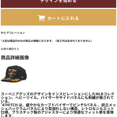
デザインを始める
カートに入れる
から
デコレーション
*
上記は商品代のみの税込の価格になります。（加工代は含まれておりません）
在庫を確認する
商品詳細画像
スーベニアグッズのデザインをインスピレーションにしたMLBコレク
ション。ヘビーツイル。バイザーやサイドパネルにも刺繍が施されて
いる。
'47HITCH は、緩やかなカーブドバイザーでピンチ5パネル 、前立メッ
シュバックラムパネルにより型崩れしない構造、レトロなシルエット
仕様。プラスチック製のアジャスターにより快適なフィット感を実現
します。