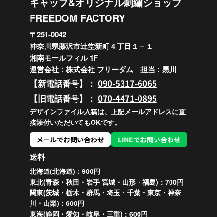
キャップ&オリジナル刺繍ショップ
FREEDOM FACTORY
〒251-0042
神奈川県藤沢市辻堂新町４丁目１－１
湘南モールフィル 1F
運営会社：株式会社 フリーダム 担当：黒川
090-5317-6065
【新電話番号】：
070-4471-0895
【旧電話番号】：
デザインファイル入稿は、上記メールアドレスに直
接添付いただいてもOKです。
メールでお問い合わせ
LINEでお問い合わせ
送料
北海道(北海道)：900円
東北(青森・秋田・岩手 宮城・山形・福島)：700円
関東(茨城・栃木・群馬・埼玉・千葉・東京・神奈
川・山梨)：600円
東海(静岡・愛知・岐阜・三重)：600円