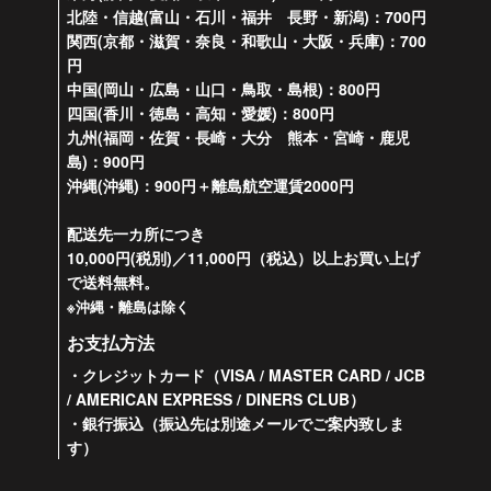
北陸・信越(富山・石川・福井 長野・新潟)：700円
関西(京都・滋賀・奈良・和歌山・大阪・兵庫)：700
円
中国(岡山・広島・山口・鳥取・島根)：800円
四国(香川・徳島・高知・愛媛)：800円
九州(福岡・佐賀・長崎・大分 熊本・宮崎・鹿児
島)：900円
沖縄(沖縄)：900円＋離島航空運賃2000円
配送先一カ所につき
10,000円(税別)／11,000円（税込）以上お買い上げ
で送料無料。
※沖縄・離島は除く
お支払方法
・クレジットカード（VISA / MASTER CARD / JCB
/ AMERICAN EXPRESS / DINERS CLUB）
・銀行振込（振込先は別途メールでご案内致しま
す）