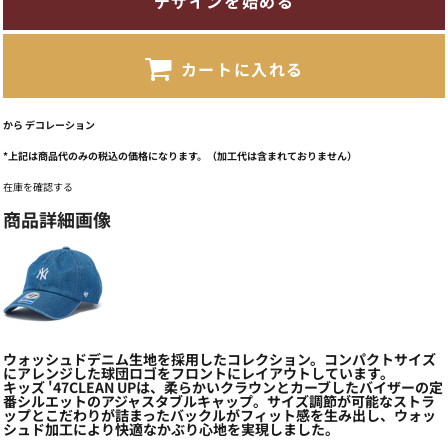
デザインを始める
カートに入れる
から
デコレーション
*
上記は商品代のみの税込の価格になります。（加工代は含まれておりません）
在庫を確認する
商品詳細画像
ウォッシュドデニム生地を採用したコレクション。コンパクトサイズ
にアレンジした球団ロゴをフロントにレイアウトしています。
キッズ '47CLEAN UPは、柔らかいクラウンとカーブしたバイザーの定
番シルエットのアジャスタブルキャップ。サイズ調節が可能なストラ
ップとこだわりが詰まったバックルがフィット感を生み出し、ウォッ
シュド加工により快適なかぶり心地を実現しました。