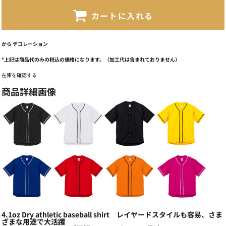
カートに入れる
から
デコレーション
*
上記は商品代のみの税込の価格になります。（加工代は含まれておりません）
在庫を確認する
商品詳細画像
4.1oz Dry athletic baseball shirt レイヤードスタイルも容易、さま
ざまな用途で大活躍