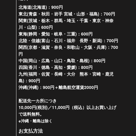
北海道(北海道)：900円
東北(青森・秋田・岩手 宮城・山形・福島)：700円
関東(茨城・栃木・群馬・埼玉・千葉・東京・神奈
川・山梨)：600円
東海(静岡・愛知・岐阜・三重)：600円
北陸・信越(富山・石川・福井 長野・新潟)：700円
関西(京都・滋賀・奈良・和歌山・大阪・兵庫)：700
円
中国(岡山・広島・山口・鳥取・島根)：800円
四国(香川・徳島・高知・愛媛)：800円
九州(福岡・佐賀・長崎・大分 熊本・宮崎・鹿児
島)：900円
沖縄(沖縄)：900円＋離島航空運賃2000円
配送先一カ所につき
10,000円(税別)／11,000円（税込）以上お買い上げ
で送料無料。
※沖縄・離島は除く
お支払方法