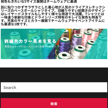
発色もきれいな5サイズ展開はチームウェアに最適
肌に貼りつかずサラサラとした着心地が人気のドライアスレチックシ
リーズのベースボールシャツタイプ。羽織りやすい前開きのデザイン
はレイヤードスタイルもしやすく様々な用途で大活躍。Tシャツとは
一味違う新鮮な印象とドライシリーズ特有のキレイな発色も特長で
す。充実のサイズとカラー展開でチームウェアやイベントアイテムに
も最適な1枚です。
商品検索
Search
検索