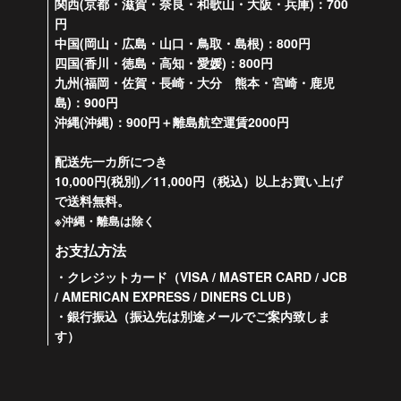
関西(京都・滋賀・奈良・和歌山・大阪・兵庫)：700
円
中国(岡山・広島・山口・鳥取・島根)：800円
四国(香川・徳島・高知・愛媛)：800円
九州(福岡・佐賀・長崎・大分 熊本・宮崎・鹿児
島)：900円
沖縄(沖縄)：900円＋離島航空運賃2000円
配送先一カ所につき
10,000円(税別)／11,000円（税込）以上お買い上げ
で送料無料。
※沖縄・離島は除く
お支払方法
・クレジットカード（VISA / MASTER CARD / JCB
/ AMERICAN EXPRESS / DINERS CLUB）
・銀行振込（振込先は別途メールでご案内致しま
す）