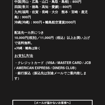
中国(岡山・広島・山口・鳥取・島根)：800円
四国(香川・徳島・高知・愛媛)：800円
九州(福岡・佐賀・長崎・大分 熊本・宮崎・鹿児
島)：900円
沖縄(沖縄)：900円＋離島航空運賃2000円
配送先一カ所につき
10,000円(税別)／11,000円（税込）以上お買い上げ
で送料無料。
※沖縄・離島は除く
お支払方法
・クレジットカード（VISA / MASTER CARD / JCB
/ AMERICAN EXPRESS / DINERS CLUB）
・銀行振込（振込先は別途メールでご案内致しま
す）
【メールが届かないお客様へ】