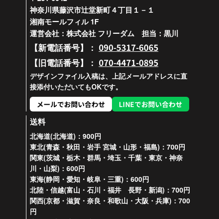
神奈川県藤沢市辻堂新町４丁目１－１
湘南モールフィル 1F
運営会社：株式会社 フリーダム 担当：黒川
090-5317-6065
【新電話番号】：
070-4471-0895
【旧電話番号】：
デザインファイル入稿は、上記メールアドレスに直
接添付いただいてもOKです。
メールでお問い合わせ
LINEでお問い合わせ
送料
北海道(北海道)：900円
東北(青森・秋田・岩手 宮城・山形・福島)：700円
関東(茨城・栃木・群馬・埼玉・千葉・東京・神奈
川・山梨)：600円
東海(静岡・愛知・岐阜・三重)：600円
北陸・信越(富山・石川・福井 長野・新潟)：700円
関西(京都・滋賀・奈良・和歌山・大阪・兵庫)：700
円