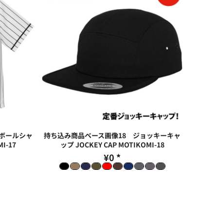
ボールシャ
持ち込み商品ベース画像18 ジョッキーキャ
I-17
ップ JOCKEY CAP
MOTIKOMI-18
¥0
*