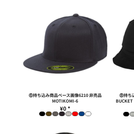
⑥持ち込み商品ベース画像6210 非売品
⑧持ち込
MOTIKOMI-6
BUCKET 
¥0
*