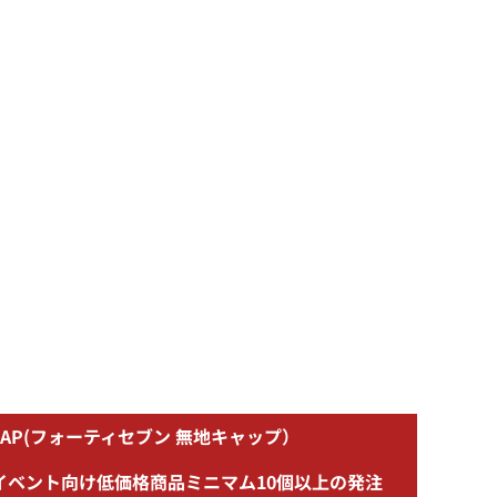
NK CAP(フォーティセブン 無地キャップ）
イベント向け低価格商品ミニマム10個以上の発注