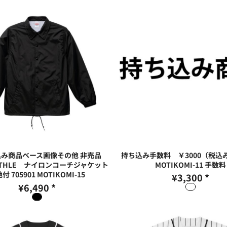
み商品ベース画像その他 非売品
持ち込み手数料 ￥3000（税込み
 ATHLE ナイロンコーチジャケット
MOTIKOMI-11 手数料
付 705901
MOTIKOMI-15
¥3,300
*
¥6,490
*