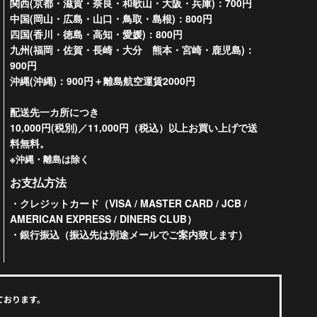
関西(京都・滋賀・奈良・和歌山・大阪・兵庫)：700円
中国(岡山・広島・山口・鳥取・島根)：800円
四国(香川・徳島・高知・愛媛)：800円
九州(福岡・佐賀・長崎・大分 熊本・宮崎・鹿児島)：
900円
沖縄(沖縄)：900円＋離島航空運賃2000円
配送先一カ所につき
10,000円(税別)／11,000円（税込）以上お買い上げで送
料無料。
※沖縄・離島は除く
お支払方法
・クレジットカード（VISA / MASTER CARD / JCB /
AMERICAN EXPRESS / DINERS CLUB）
・銀行振込（振込先は別途メールでご案内致します）
ております。