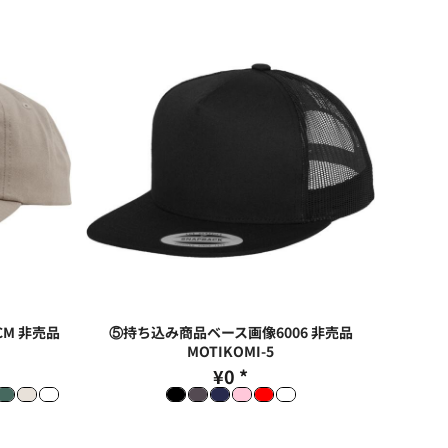
M 非売品
⑤持ち込み商品ベース画像6006 非売品
MOTIKOMI-5
¥0
*