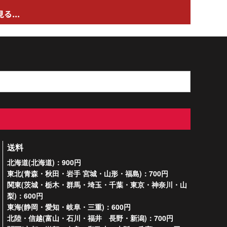
る...
送料
北海道(北海道)：900円
東北(青森・秋田・岩手 宮城・山形・福島)：700円
関東(茨城・栃木・群馬・埼玉・千葉・東京・神奈川・山
梨)：600円
東海(静岡・愛知・岐阜・三重)：600円
北陸・信越(富山・石川・福井 長野・新潟)：700円