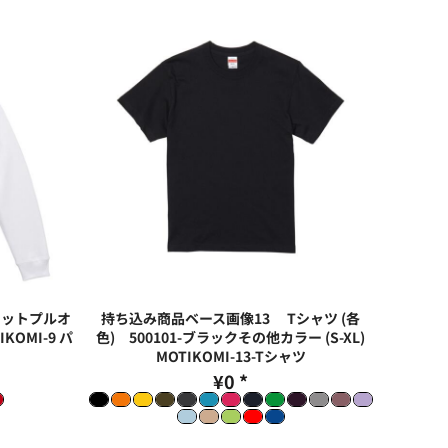
ェットプルオ
持ち込み商品ベース画像13 Tシャツ (各
IKOMI-9 パ
色) 500101-ブラックその他カラー (S-XL)
MOTIKOMI-13-Tシャツ
¥0
*