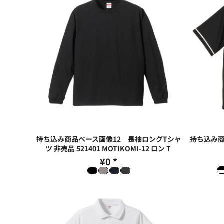
持ち込み商品ベース画像12 長袖ロングTシャ
持ち込み商
ツ 非売品 521401
MOTIKOMI-12 ロンＴ
¥0
*