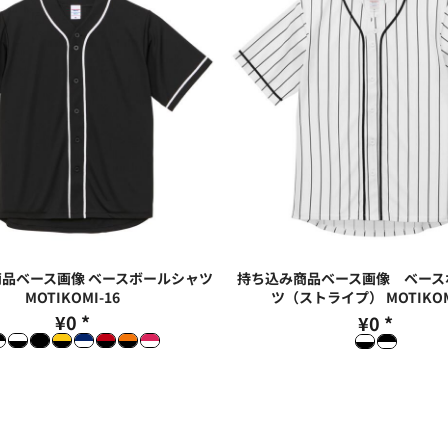
品ベース画像 ベースボールシャツ
持ち込み商品ベース画像 ベース
MOTIKOMI-16
ツ（ストライプ）
MOTIKOM
¥0
*
¥0
*