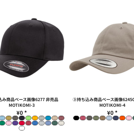
み商品ベース画像6277 非売品
③持ち込み商品ベース画像6245C
MOTIKOMI-3
MOTIKOMI-4
¥0
*
¥0
*