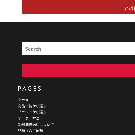
アパ
商品検索
Search
PAGES
ホーム
商品一覧から選ぶ
ブランドから選ぶ
オーダー方法
刺繍価格送料について
見積りのご依頼