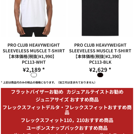
PRO CLUB HEAVYWEIGHT
PRO CLUB HEAVYWEIGHT
SLEEVELESS MUSCLE T-SHIRT
SLEEVELESS MUSCLE T-SHIRT
【本体価格(税抜)¥1,990】
【本体価格(税抜)¥2,390】
PC113-WHT
PC113-BLK
¥2,189
*
¥2,629
*
* 上記は商品代のみの税込の価格になります。（加工代は含まれておりません）
フラットバイザーお勧め
カジュアルテイストお勧め
ジュニアサイズ おすすめ商品
フレックスフィットデルタ・フレックスフィットおすすめ商
品
フレックスフィット110，210おすすめ商品
ユーポンスナップバックおすすめ商品