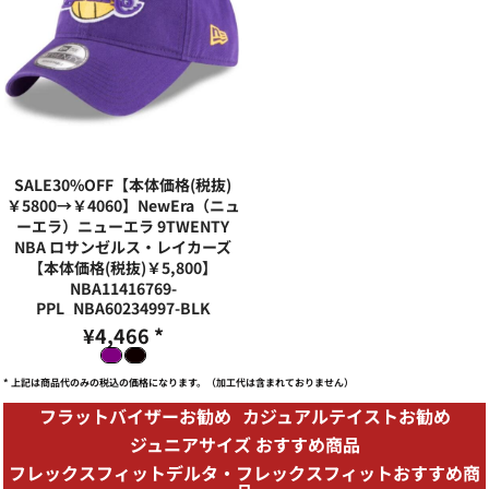
SALE30%OFF【本体価格(税抜)
￥5800→￥4060】NewEra（ニュ
ーエラ）ニューエラ 9TWENTY
NBA ロサンゼルス・レイカーズ
【本体価格(税抜)￥5,800】
NBA11416769-
PPL_NBA60234997-BLK
¥4,466
*
* 上記は商品代のみの税込の価格になります。（加工代は含まれておりません）
フラットバイザーお勧め
カジュアルテイストお勧め
ジュニアサイズ おすすめ商品
フレックスフィットデルタ・フレックスフィットおすすめ商