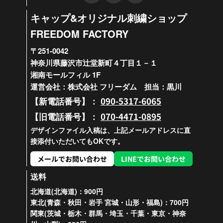
キャップ&オリジナル刺繍ショップ
FREEDOM FACTORY
〒251-0042
神奈川県藤沢市辻堂新町４丁目１－１
湘南モールフィル 1F
運営会社：株式会社 フリーダム 担当：黒川
090-5317-6065
【新電話番号】：
070-4471-0895
【旧電話番号】：
デザインファイル入稿は、上記メールアドレスに直
接添付いただいてもOKです。
メールでお問い合わせ
LINEでお問い合わせ
送料
北海道(北海道)：900円
東北(青森・秋田・岩手 宮城・山形・福島)：700円
関東(茨城・栃木・群馬・埼玉・千葉・東京・神奈