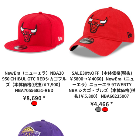
NewEra（ニューエラ）NBA20
SALE30%OFF【本体価格(税抜)
950 CHIBUL OTC REDシカゴブル
￥5800→￥4060】NewEra（ニュ
ズ【本体価格(税抜)￥7,900】
ーエラ）ニューエラ 9TWENTY
NBA70556851-RED
NBA シカゴ・ブルズ【本体価格(税
抜)￥5,800】
NBA60235007
¥8,690
*
¥4,466
*