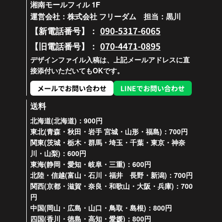
湘南モールフィル 1F
運営会社：株式会社 フリーダム 担当：黒川
090-5317-6065
【新電話番号】：
070-4471-0895
【旧電話番号】：
デザインファイル入稿は、上記メールアドレスに直
接添付いただいてもOKです。
メールでお問い合わせ
LINEでお問い合わせ
送料
北海道(北海道)：900円
東北(青森・秋田・岩手 宮城・山形・福島)：700円
関東(茨城・栃木・群馬・埼玉・千葉・東京・神奈
川・山梨)：600円
東海(静岡・愛知・岐阜・三重)：600円
北陸・信越(富山・石川・福井 長野・新潟)：700円
関西(京都・滋賀・奈良・和歌山・大阪・兵庫)：700
円
中国(岡山・広島・山口・鳥取・島根)：800円
四国(香川・徳島・高知・愛媛)：800円