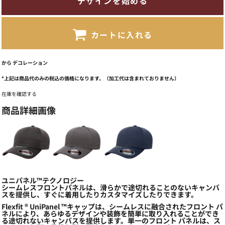
デザインを始める
カートに入れる
から
デコレーション
*
上記は商品代のみの税込の価格になります。（加工代は含まれておりません）
在庫を確認する
商品詳細画像
ユニパネル™テクノロジー
シームレスフロントパネルは、滑らかで途切れることのないキャンバ
スを提供し、すぐに着用したりカスタマイズしたりできます。
Flexfit ® UniPanel ™キャップは、シームレスに融合されたフロント パ
ネルにより、あらゆるデザインや装飾を簡単に取り入れることができ
る途切れないキャンバスを提供します。単一のフロント パネルは、ス