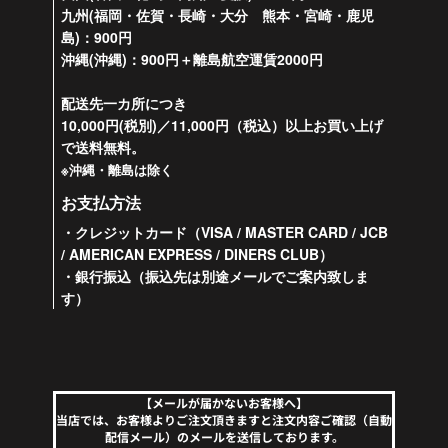
九州(福岡・佐賀・長崎・大分 熊本・宮崎・鹿児
島)：900円
沖縄(沖縄)：900円＋離島航空運賃2000円
配送先一カ所につき
10,000円(税別)／11,000円（税込）以上お買い上げ
で送料無料。
※沖縄・離島は除く
お支払方法
・クレジットカード（VISA / MASTER CARD / JCB
/ AMERICAN EXPRESS / DINERS CLUB）
・銀行振込（振込先は別途メールでご案内致しま
す）
【メールが届かないお客様へ】
当店では、お客様よりご注文頂きますと注文内容ご確認（自動
配信メール）のメールを送信しております。