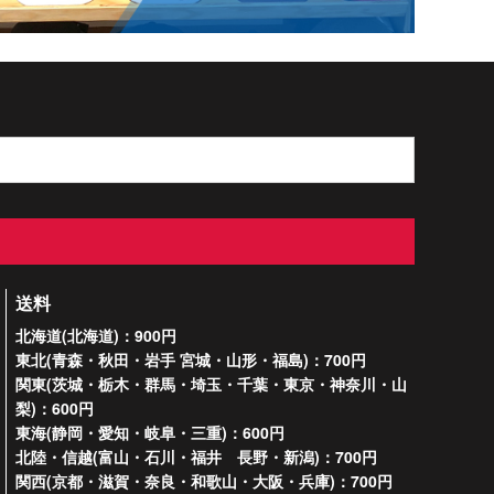
送料
北海道(北海道)：900円
東北(青森・秋田・岩手 宮城・山形・福島)：700円
関東(茨城・栃木・群馬・埼玉・千葉・東京・神奈川・山
梨)：600円
東海(静岡・愛知・岐阜・三重)：600円
北陸・信越(富山・石川・福井 長野・新潟)：700円
関西(京都・滋賀・奈良・和歌山・大阪・兵庫)：700円