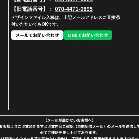
070-4471-0895
【旧電話番号】：
デザインファイル入稿は、上記メールアドレスに直接添
付いただいてもOKです。
メールでお問い合わせ
LINEでお問い合わせ
【メールが届かないお客様へ】
お客様よりご注文頂きますと注文内容ご確認（自動配信メール）のメールを送信し
必ずご連絡を差し上げております。
及び弊店からのメール等が届かない場合は、下記のような原因が考えられますので一