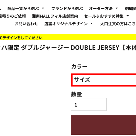
ム
商品一覧から選ぶ
ブランドから選ぶ
オーダー方法
刺繍
見積りのご依頼
湘南MALLフィル店舗案内
セール＆おすすめ特集
お問い合わせ
店舗オリジナルデザイン
大口注文の方はこ
てデザインをしてください
限定 ダブルジャージー DOUBLE JERSEY【本体
カラー
サイズ
数量