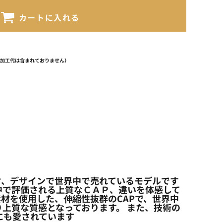
カートに入れる
（加工代は含まれておりません）
りやすい素材、デザインで世界中で売れているモデルです
中で評価される上質なＣＡＰ、違いを体感して
チ素材を使用した、伸縮性抜群のCAPで、世界中
上質な質感となっております。 また、技術の
にも愛されています