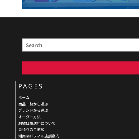
商品検索
Search
PAGES
ホーム
商品一覧から選ぶ
ブランドから選ぶ
オーダー方法
刺繍価格送料について
見積りのご依頼
湘南mallフィル店舗案内