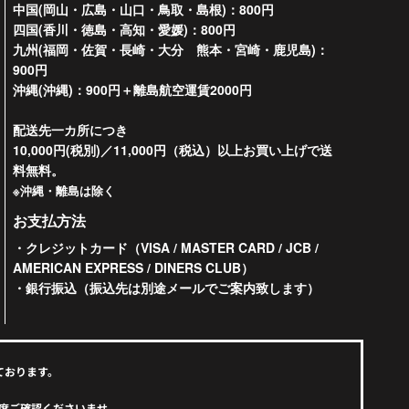
中国(岡山・広島・山口・鳥取・島根)：800円
四国(香川・徳島・高知・愛媛)：800円
九州(福岡・佐賀・長崎・大分 熊本・宮崎・鹿児島)：
900円
沖縄(沖縄)：900円＋離島航空運賃2000円
配送先一カ所につき
10,000円(税別)／11,000円（税込）以上お買い上げで送
料無料。
※沖縄・離島は除く
お支払方法
・クレジットカード（VISA / MASTER CARD / JCB /
AMERICAN EXPRESS / DINERS CLUB）
・銀行振込（振込先は別途メールでご案内致します）
ております。
度ご確認くださいませ。