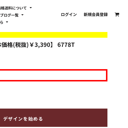
価格送料について
ログイン
新規会員登録
ブログ一覧
ちら
価格(税抜)￥3,390】
6778T
デザインを始める