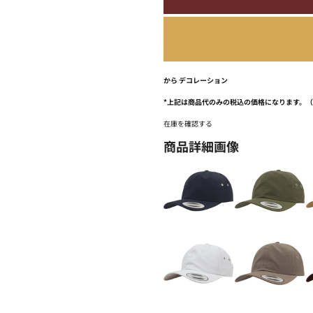
から
デコレーション
*
上記は商品代のみの税込の価格になります。
在庫を確認する
商品詳細画像