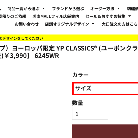
ム
商品一覧から選ぶ
ブランドから選ぶ
オーダー方法
刺繍
見積りのご依頼
湘南MALLフィル店舗案内
セール＆おすすめ特集
お問い合わせ
店舗オリジナルデザイン
大口注文の方はこ
てデザインをしてください
）ヨーロッパ限定 YP CLASSICS® (ユーポンクラシッ
)￥3,990】
6245WR
カラー
サイズ
数量