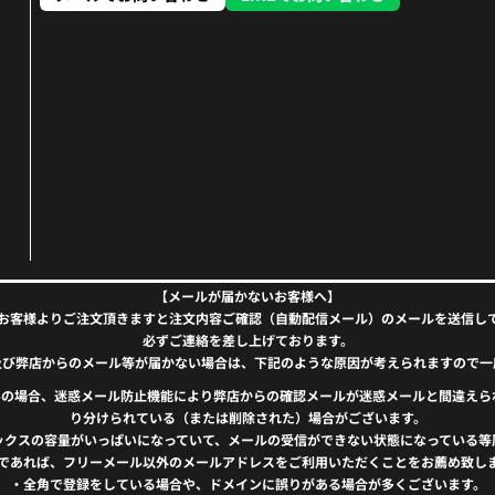
【メールが届かないお客様へ】
お客様よりご注文頂きますと注文内容ご確認（自動配信メール）のメールを送信し
必ずご連絡を差し上げております。
及び弊店からのメール等が届かない場合は、下記のような原因が考えられますので一
）をお使いの場合、迷惑メール防止機能により弊店からの確認メールが迷惑メールと間違
り分けられている（または削除された）場合がございます。
ックスの容量がいっぱいになっていて、メールの受信ができない状態になっている等
であれば、フリーメール以外のメールアドレスをご利用いただくことをお薦め致し
・全角で登録をしている場合や、ドメインに誤りがある場合が多くございます。