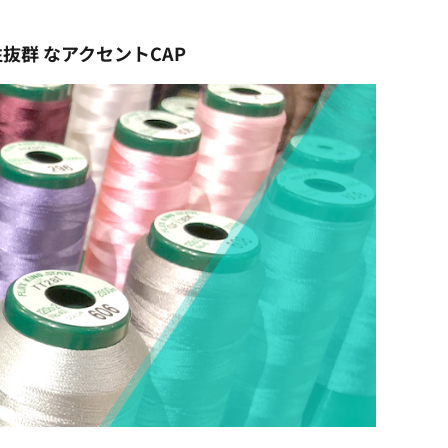
抜群 なアクセントCAP