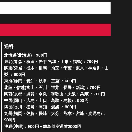
送料
北海道(北海道)：900円
東北(青森・秋田・岩手 宮城・山形・福島)：700円
関東(茨城・栃木・群馬・埼玉・千葉・東京・神奈川・山
梨)：600円
東海(静岡・愛知・岐阜・三重)：600円
北陸・信越(富山・石川・福井 長野・新潟)：700円
関西(京都・滋賀・奈良・和歌山・大阪・兵庫)：700円
中国(岡山・広島・山口・鳥取・島根)：800円
四国(香川・徳島・高知・愛媛)：800円
九州(福岡・佐賀・長崎・大分 熊本・宮崎・鹿児島)：
900円
沖縄(沖縄)：900円＋離島航空運賃2000円