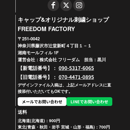
キャップ&オリジナル刺繍ショップ
FREEDOM FACTORY
〒251-0042
神奈川県藤沢市辻堂新町４丁目１－１
湘南モールフィル 1F
運営会社：株式会社 フリーダム 担当：黒川
090-5317-6065
【新電話番号】：
070-4471-0895
【旧電話番号】：
デザインファイル入稿は、上記メールアドレスに直
接添付いただいてもOKです。
メールでお問い合わせ
LINEでお問い合わせ
送料
北海道(北海道)：900円
東北(青森・秋田・岩手 宮城・山形・福島)：700円