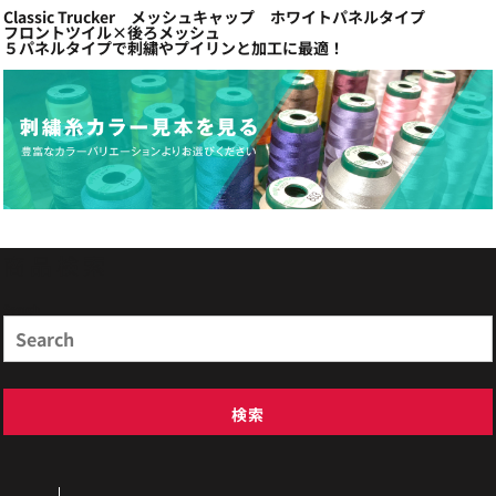
Classic Trucker メッシュキャップ ホワイトパネルタイプ
フロントツイル×後ろメッシュ
５パネルタイプで刺繍やプイリンと加工に最適！
商品検索
Search
検索