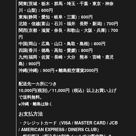
関東(茨城・栃木・群馬・埼玉・千葉・東京・神奈
川・山梨)：600円
東海(静岡・愛知・岐阜・三重)：600円
北陸・信越(富山・石川・福井 長野・新潟)：700円
関西(京都・滋賀・奈良・和歌山・大阪・兵庫)：700
円
中国(岡山・広島・山口・鳥取・島根)：800円
四国(香川・徳島・高知・愛媛)：800円
九州(福岡・佐賀・長崎・大分 熊本・宮崎・鹿児
島)：900円
沖縄(沖縄)：900円＋離島航空運賃2000円
配送先一カ所につき
10,000円(税別)／11,000円（税込）以上お買い上げ
で送料無料。
※沖縄・離島は除く
お支払方法
・クレジットカード（VISA / MASTER CARD / JCB
/ AMERICAN EXPRESS / DINERS CLUB）