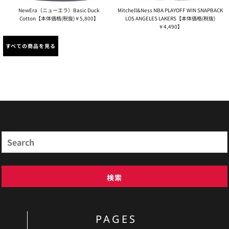
NewEra（ニューエラ）Basic Duck
Mitchell&Ness NBA PLAYOFF WIN SNAPBACK
Cotton【本体価格(税抜)￥5,800】
LOS ANGELES LAKERS【本体価格(税抜)
￥4,490】
すべての商品を見る
商品検索
Search
検索
PAGES