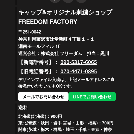
キャップ&オリジナル刺繍ショップ
FREEDOM FACTORY
〒251-0042
神奈川県藤沢市辻堂新町４丁目１－１
湘南モールフィル 1F
運営会社：株式会社 フリーダム 担当：黒川
090-5317-6065
【新電話番号】：
070-4471-0895
【旧電話番号】：
デザインファイル入稿は、上記メールアドレスに直
接添付いただいてもOKです。
メールでお問い合わせ
LINEでお問い合わせ
送料
北海道(北海道)：900円
東北(青森・秋田・岩手 宮城・山形・福島)：700円
関東(茨城・栃木・群馬・埼玉・千葉・東京・神奈