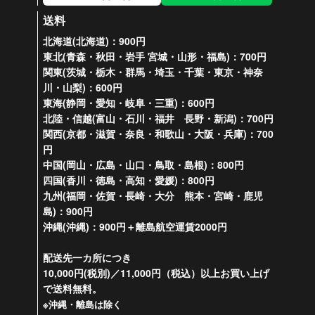
送料
北海道(北海道)：900円
東北(青森・秋田・岩手 宮城・山形・福島)：700円
関東(茨城・栃木・群馬・埼玉・千葉・東京・神奈
川・山梨)：600円
東海(静岡・愛知・岐阜・三重)：600円
北陸・信越(富山・石川・福井 長野・新潟)：700円
関西(京都・滋賀・奈良・和歌山・大阪・兵庫)：700
円
中国(岡山・広島・山口・鳥取・島根)：800円
四国(香川・徳島・高知・愛媛)：800円
九州(福岡・佐賀・長崎・大分 熊本・宮崎・鹿児
島)：900円
沖縄(沖縄)：900円＋離島航空運賃2000円
配送先一カ所につき
10,000円(税別)／11,000円（税込）以上お買い上げ
で送料無料。
※沖縄・離島は除く