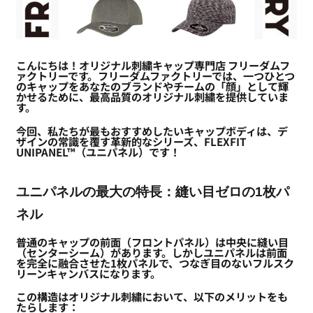
こんにちは！オリジナル刺繍キャップ専門店 フリーダムフ
ァクトリーです。フリーダムファクトリーでは、一つひとつ
のキャップをあなたのブランドやチームの「顔」として輝
かせるために、最高品質のオリジナル刺繍を提供していま
す。
今回、私たちが最もおすすめしたいキャップボディは、デ
ザインの常識を覆す革新的なシリーズ、FLEXFIT
UNIPANEL™（ユニパネル）
です！
ユニパネルの最大の特長：縫い目ゼロの1枚パ
ネル
普通のキャップの前面（フロントパネル）は中央に縫い目
（センターシーム）があります。しかしユニパネルは前面
を完全に融合させた1枚パネルで、つなぎ目のないフルスク
リーンキャンバスになります。
この構造はオリジナル刺繍において、以下のメリットをも
たらします：