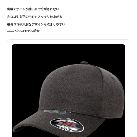
刺繍デザインが縫い目で分断されない
丸ロゴや文字の中心もスッキリ仕上がる
横長ロゴや大胆なデザインも収まりやすい
ユニパネル4モデル紹介