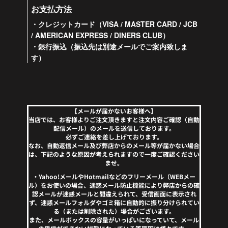
お支払方法
・クレジットカード（VISA / MASTER CARD / JCB
/ AMERICAN EXPRESS / DINERS CLUB）
・銀行振込（振込先は別途メールでご案内致しま
す）
【メールが届かないお客様へ】
当店では、お客様よりご注文頂きますと注文内容ご確認（自動
配信メール）のメールを送信しております。
必ずご連絡を差し上げております。
なお、自動返信メール及び弊店からのメール等が届かない場合
は、下記のような原因が考えられますので一度ご確認ください
ませ。
・Yahoo!メールやHotmailなどのフリーメール（WEBメー
ル）をお使いの場合、迷惑メール防止機能により弊店からの確
認メールが迷惑メールと間違えられて、受信画面に表示され
ず、迷惑メールフォルダやゴミ箱に自動的に振り分けられてい
る（または削除された）場合がございます。
また、メールボックスの容量がいっぱいになっていて、メール