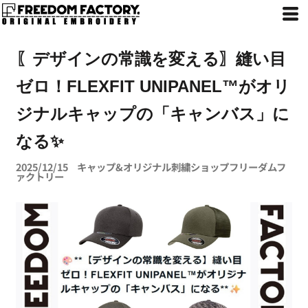
〖デザインの常識を変える〗縫い目
ゼロ！FLEXFIT UNIPANEL™がオリ
ジナルキャップの「キャンバス」に
なる✨
2025/12/15
キャップ&オリジナル刺繍ショップフリーダムフ
ァクトリー