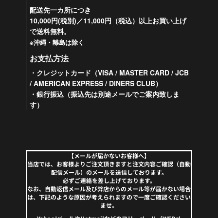
配送先一カ所につき
10,000円(税別)／11,000円（税込）以上お買い上げ
で送料無料。
※沖縄・離島は除く
お支払方法
・クレジットカード（VISA / MASTER CARD / JCB
/ AMERICAN EXPRESS / DINERS CLUB）
・銀行振込（振込先は別途メールでご案内致しま
す）
【メールが届かないお客様へ】
当店では、お客様よりご注文頂きますと注文内容ご確認（自動
配信メール）のメールを送信しております。
必ずご連絡を差し上げております。
なお、自動返信メール及び弊店からのメール等が届かない場合
は、下記のような原因が考えられますので一度ご確認ください
ませ。