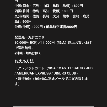
円
中国(岡山・広島・山口・鳥取・島根)：800円
四国(香川・徳島・高知・愛媛)：800円
九州(福岡・佐賀・長崎・大分 熊本・宮崎・鹿児
島)：900円
沖縄(沖縄)：900円＋離島航空運賃2000円
配送先一カ所につき
10,000円(税別)／11,000円（税込）以上お買い上げ
で送料無料。
※沖縄・離島は除く
お支払方法
・クレジットカード（VISA / MASTER CARD / JCB
/ AMERICAN EXPRESS / DINERS CLUB）
・銀行振込（振込先は別途メールでご案内致しま
す）