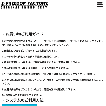
・お買い物ご利用ガイド
1.ご注文のお品物が決まりましたら、デザインをする場合は「デザインを始める」デザインをし
ない場合は「カートに追加する」ボタンをクリックして下さい。
2.自動的にショッピングカートにお品物が入ります。
3.カートの中の商品名・金額・数量をご確認ください。
4.数量を変更したい場合は、ご希望の数量をご入力し変更を押して下さい。
5.商品を削除したい場合は「削除」 ボタンを押してください。
6.引き続きお買い物を続ける場合は、「買い物を続ける」ボタンをクリックし、(1)から
7.すでに当店の会員の方はログインしていただき、ご利用が初めての方はお客様情報を入力して
下さい。
9.お届け先住所をご入力していただき、配送方法※を選択して下さい。
10.お支払い方法を選択してください。
・システムのご利用方法