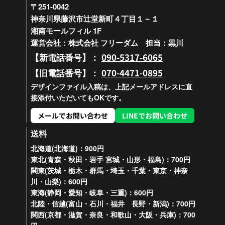
〒251-0042
神奈川県藤沢市辻堂新町４丁目１－１
湘南モールフィル 1F
運営会社：株式会社 フリーダム 担当：黒川
090-5317-6065
【新電話番号】：
070-4471-0895
【旧電話番号】：
デザインファイル入稿は、上記メールアドレスに直
接添付いただいてもOKです。
メールでお問い合わせ
LINEでお問い合わせ
送料
北海道(北海道)：900円
東北(青森・秋田・岩手 宮城・山形・福島)：700円
関東(茨城・栃木・群馬・埼玉・千葉・東京・神奈
川・山梨)：600円
東海(静岡・愛知・岐阜・三重)：600円
北陸・信越(富山・石川・福井 長野・新潟)：700円
関西(京都・滋賀・奈良・和歌山・大阪・兵庫)：700