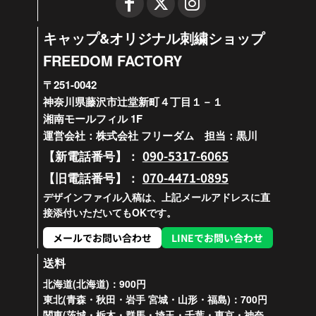
キャップ&オリジナル刺繍ショップ
FREEDOM FACTORY
〒251-0042
神奈川県藤沢市辻堂新町４丁目１－１
湘南モールフィル 1F
運営会社：株式会社 フリーダム 担当：黒川
090-5317-6065
【新電話番号】：
070-4471-0895
【旧電話番号】：
デザインファイル入稿は、上記メールアドレスに直
接添付いただいてもOKです。
メールでお問い合わせ
LINEでお問い合わせ
送料
北海道(北海道)：900円
東北(青森・秋田・岩手 宮城・山形・福島)：700円
関東(茨城・栃木・群馬・埼玉・千葉・東京・神奈