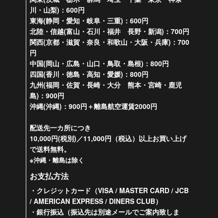
川・山梨)：600円
東海(静岡・愛知・岐阜・三重)：600円
北陸・信越(富山・石川・福井 長野・新潟)：700円
関西(京都・滋賀・奈良・和歌山・大阪・兵庫)：700
円
中国(岡山・広島・山口・鳥取・島根)：800円
四国(香川・徳島・高知・愛媛)：800円
九州(福岡・佐賀・長崎・大分 熊本・宮崎・鹿児
島)：900円
沖縄(沖縄)：900円＋離島航空運賃2000円
配送先一カ所につき
10,000円(税別)／11,000円（税込）以上お買い上げ
で送料無料。
※沖縄・離島は除く
お支払方法
・クレジットカード（VISA / MASTER CARD / JCB
/ AMERICAN EXPRESS / DINERS CLUB）
・銀行振込（振込先は別途メールでご案内致しま