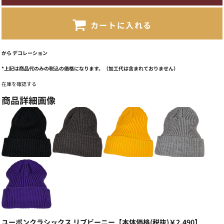
カートに入れる
から
デコレーション
*
上記は商品代のみの税込の価格になります。（加工代は含まれておりません）
在庫を確認する
商品詳細画像
ユーポンクラシックス リブビーニー【本体価格(税抜)￥2,490】