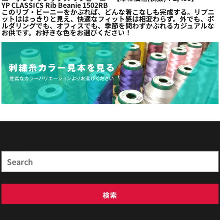
YP CLASSICS Rib Beanie 1502RB
このリブ・ビーニーをかぶれば、どんな着こなしも完成する。リブニ
ットははっきりと見え、快適なフィット感は相変わらず。外でも、ボ
ルダリングでも、オフィスでも、季節を問わずかぶれるカジュアルな
お供です。お好きな色をお選びください！
商品検索
Search
検索