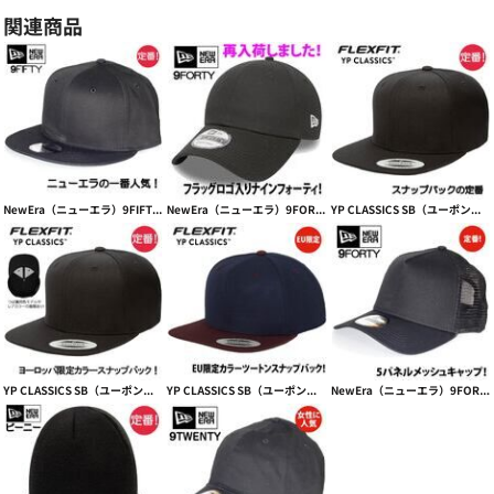
関連商品
NewEra（ニューエラ）9FIFTY Flat Bill Snapback Cap【本体価格(税抜)￥4,990】
NewEra（ニューエラ）9FORTY CLASSIC フラッグロゴ入り【本体価格(税抜)￥5,800】
YP CLASSICS SB（ユーポンスナップバックフラットバイザー）PREMIUM SNAPBACK【本体価格(税抜)￥2,990】
YP CLASSICS SB（ユーポンスナップバックフラットバイザー）【EU限定カラー】 PREMIUM SNAPBACK【本体価格(税抜)￥2,990】
YP CLASSICS SB（ユーポンスナップバックフラットバイザー）EU- PREMIUM SNAPBACK 2-TONE【本体価格(税抜)￥2,990】
NewEra（ニューエラ）9FORTY snapback trucker CAP【本体価格(税抜)￥4,990】