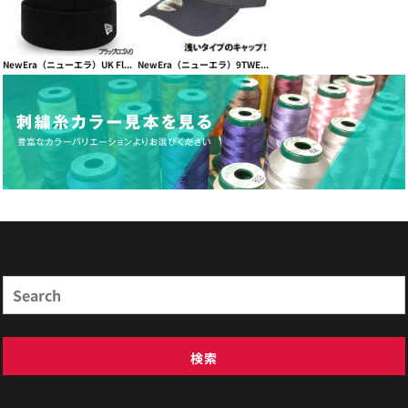
NewEra（ニューエラ）UK Flag knit beanie 【本体価格(税抜)￥5,800】
NewEra（ニューエラ）9TWENTY Adjustable low cap【本体価格(税抜)￥4,990】
商品検索
Search
検索