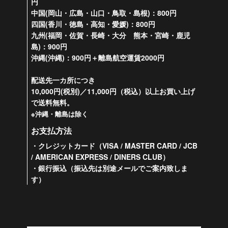
円
中国(岡山・広島・山口・鳥取・島根)：800円
四国(香川・徳島・高知・愛媛)：800円
九州(福岡・佐賀・長崎・大分 熊本・宮崎・鹿児
島)：900円
沖縄(沖縄)：900円＋離島航空運賃2000円
配送先一カ所につき
10,000円(税別)／11,000円（税込）以上お買い上げ
で送料無料。
※沖縄・離島は除く
お支払方法
・クレジットカード（VISA / MASTER CARD / JCB
/ AMERICAN EXPRESS / DINERS CLUB）
・銀行振込（振込先は別途メールでご案内致しま
す）