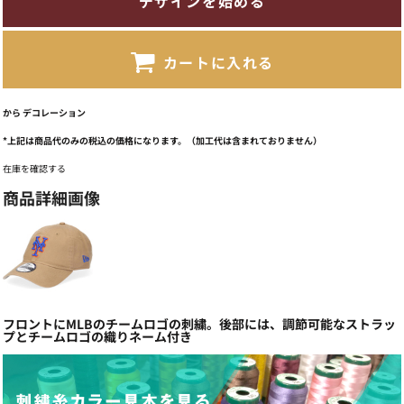
デザインを始める
カートに入れる
から
デコレーション
*
上記は商品代のみの税込の価格になります。（加工代は含まれておりません）
在庫を確認する
商品詳細画像
フロントにMLBのチームロゴの刺繍。後部には、調節可能なストラッ
プとチームロゴの織りネーム付き