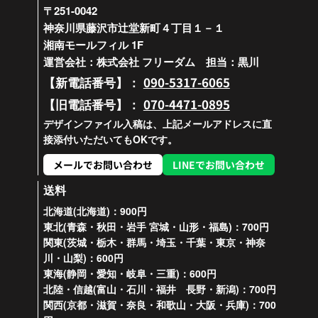
〒251-0042
神奈川県藤沢市辻堂新町４丁目１－１
湘南モールフィル 1F
運営会社：株式会社 フリーダム 担当：黒川
090-5317-6065
【新電話番号】：
070-4471-0895
【旧電話番号】：
デザインファイル入稿は、上記メールアドレスに直
接添付いただいてもOKです。
メールでお問い合わせ
LINEでお問い合わせ
送料
北海道(北海道)：900円
東北(青森・秋田・岩手 宮城・山形・福島)：700円
関東(茨城・栃木・群馬・埼玉・千葉・東京・神奈
川・山梨)：600円
東海(静岡・愛知・岐阜・三重)：600円
北陸・信越(富山・石川・福井 長野・新潟)：700円
関西(京都・滋賀・奈良・和歌山・大阪・兵庫)：700