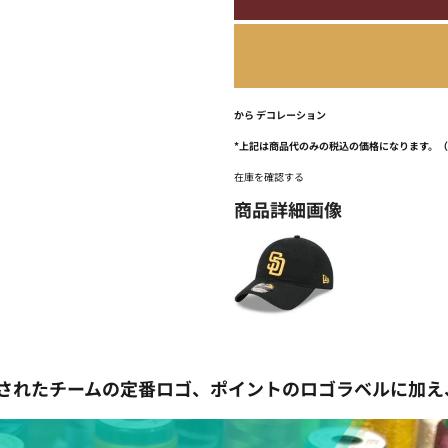
から
デコレーション
*
上記は商品代のみの税込の価格になります。
在庫を確認する
商品詳細画像
面パネルに刺繍されたチームの定番ロゴ、ポイントのロゴラベル