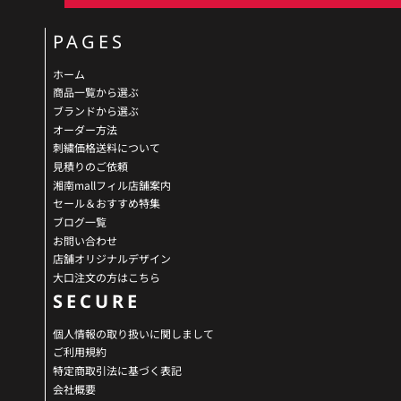
PAGES
ホーム
商品一覧から選ぶ
ブランドから選ぶ
オーダー方法
刺繍価格送料について
見積りのご依頼
湘南mallフィル店舗案内
セール＆おすすめ特集
ブログ一覧
お問い合わせ
店舗オリジナルデザイン
大口注文の方はこちら
SECURE
個人情報の取り扱いに関しまして
ご利用規約
特定商取引法に基づく表記
会社概要