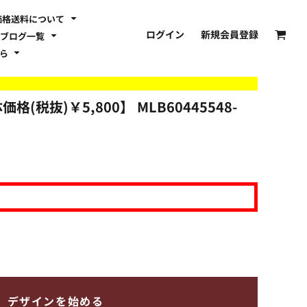
価格送料について
ログイン
新規会員登録
ブログ一覧
ちら
体価格(税抜)￥5,800】
MLB60445548-
デザインを始める