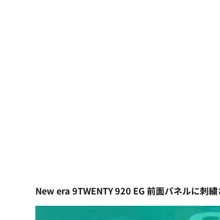
大口注文の方はこちら
シーン・用途別
大口注文の方はこちら
キャラクターワッペン
おすすめ商品
ログイン
もっと見る...
新規会員登録
カート：0点
New era 9TWENTY 920 EG 前