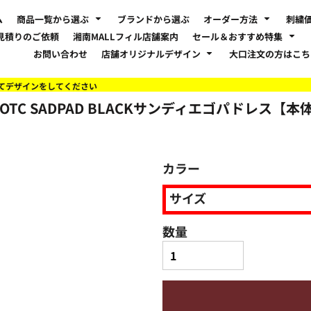
ム
商品一覧から選ぶ
ブランドから選ぶ
オーダー方法
刺繍
見積りのご依頼
湘南MALLフィル店舗案内
セール＆おすすめ特集
お問い合わせ
店舗オリジナルデザイン
大口注文の方はこ
てデザインをしてください
KOTC SADPAD BLACKサンディエゴパドレス【本
カラー
サイズ
数量