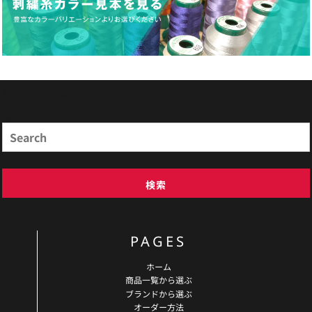
商品検索
Search
検索
PAGES
ホーム
商品一覧から選ぶ
ブランドから選ぶ
オーダー方法