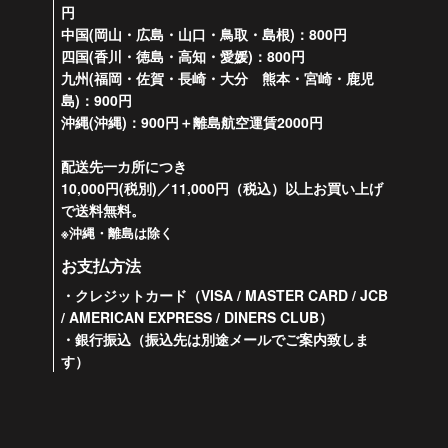
円
中国(岡山・広島・山口・鳥取・島根)：800円
四国(香川・徳島・高知・愛媛)：800円
九州(福岡・佐賀・長崎・大分 熊本・宮崎・鹿児
島)：900円
沖縄(沖縄)：900円＋離島航空運賃2000円
配送先一カ所につき
10,000円(税別)／11,000円（税込）以上お買い上げ
で送料無料。
※沖縄・離島は除く
お支払方法
・クレジットカード（VISA / MASTER CARD / JCB
/ AMERICAN EXPRESS / DINERS CLUB）
・銀行振込（振込先は別途メールでご案内致しま
す）