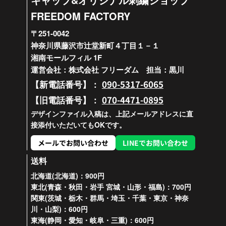
FREEDOM FACTORY
〒251-0042
神奈川県藤沢市辻堂新町４丁目１－１
湘南モールフィル 1F
運営会社：株式会社 フリーダム 担当：黒川
090-5317-6065
【新電話番号】：
070-4471-0895
【旧電話番号】：
デザインファイル入稿は、上記メールアドレスに直
接添付いただいてもOKです。
メールでお問い合わせ
LINEでお問い合わせ
送料
北海道(北海道)：900円
東北(青森・秋田・岩手 宮城・山形・福島)：700円
関東(茨城・栃木・群馬・埼玉・千葉・東京・神奈
川・山梨)：600円
東海(静岡・愛知・岐阜・三重)：600円