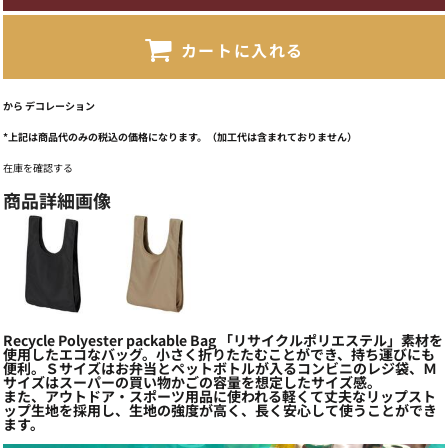
カートに入れる
から
デコレーション
*
上記は商品代のみの税込の価格になります。（加工代は含まれておりません）
在庫を確認する
商品詳細画像
Recycle Polyester packable Bag 「リサイクルポリエステル」素材を
使用したエコなバッグ。小さく折りたたむことができ、持ち運びにも
便利。Ｓサイズはお弁当とペットボトルが入るコンビニのレジ袋、Ｍ
サイズはスーパーの買い物かごの容量を想定したサイズ感。
また、アウトドア・スポーツ用品に使われる軽くて丈夫なリップスト
ップ生地を採用し、生地の強度が高く、長く安心して使うことができ
ます。