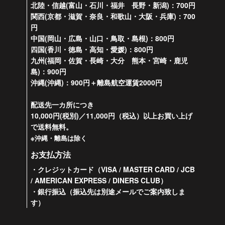
北陸・信越(富山・石川・福井 長野・新潟)：700円
関西(京都・滋賀・奈良・和歌山・大阪・兵庫)：700
円
中国(岡山・広島・山口・鳥取・島根)：800円
四国(香川・徳島・高知・愛媛)：800円
九州(福岡・佐賀・長崎・大分 熊本・宮崎・鹿児
島)：900円
沖縄(沖縄)：900円＋離島航空運賃2000円
配送先一カ所につき
10,000円(税別)／11,000円（税込）以上お買い上げ
で送料無料。
※沖縄・離島は除く
お支払方法
・クレジットカード（VISA / MASTER CARD / JCB
/ AMERICAN EXPRESS / DINERS CLUB）
・銀行振込（振込先は別途メールでご案内致しま
す）