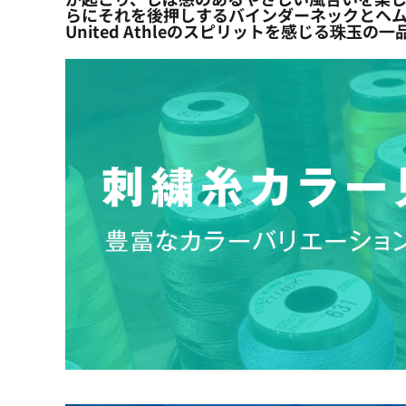
らにそれを後押しするバインダーネックとヘ
United Athleのスピリットを感じる珠玉の