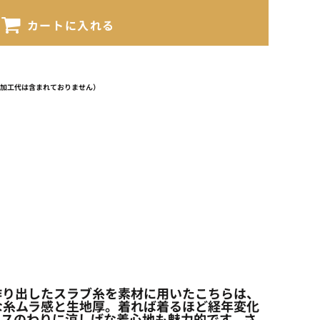
カートに入れる
（加工代は含まれておりません）
作り出したスラブ糸を素材に用いたこちらは、
な糸ムラ感と生地厚。着れば着るほど経年変化
ンスのわりに涼しげな着心地も魅力的です。さ