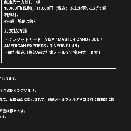
配送先一カ所につき
10,000円(税別)／11,000円（税込）以上お買い上げで送
料無料。
※沖縄・離島は除く
お支払方法
・クレジットカード（VISA / MASTER CARD / JCB /
AMERICAN EXPRESS / DINERS CLUB）
・銀行振込（振込先は別途メールでご案内致します）
ております。
度ご確認くださいませ。
えられて、受信画面に表示されず、迷惑メールフォルダやゴミ箱に自動的に振
原因は様々です。
ます。