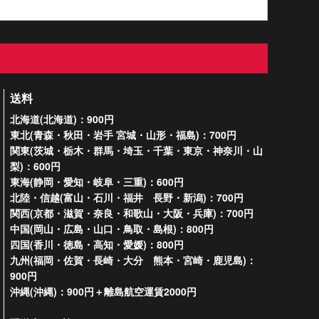
送料
北海道(北海道)：900円
東北(青森・秋田・岩手 宮城・山形・福島)：700円
関東(茨城・栃木・群馬・埼玉・千葉・東京・神奈川・山
梨)：600円
東海(静岡・愛知・岐阜・三重)：600円
北陸・信越(富山・石川・福井 長野・新潟)：700円
関西(京都・滋賀・奈良・和歌山・大阪・兵庫)：700円
中国(岡山・広島・山口・鳥取・島根)：800円
四国(香川・徳島・高知・愛媛)：800円
九州(福岡・佐賀・長崎・大分 熊本・宮崎・鹿児島)：
900円
沖縄(沖縄)：900円＋離島航空運賃2000円