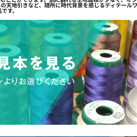
ムの天地引きなど、随所に時代背景を感じるディテール
一品です。