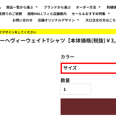
ム
商品一覧から選ぶ
ブランドから選ぶ
オーダー方法
刺繍
見積りのご依頼
湘南MALLフィル店舗案内
セール＆おすすめ特集
お問い合わせ
店舗オリジナルデザイン
大口注文の方はこ
てデザインをしてください
ーパーヘヴィーウェイトTシャツ【本体価格(税抜)￥3,
カラー
サイズ
数量