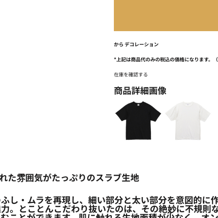
から
デコレーション
*
上記は商品代のみの税込の価格になります。
在庫を確認する
商品詳細画像
shirt こなれた雰囲気がたっぷりのスラブ生地
のふし・ムラを再現し、細い部分と太い部分を意図的に
魅力。とことんこだわり抜いたのは、その絶妙に不規則
しむことができます。肌に触れる生地面積が少なく、オ