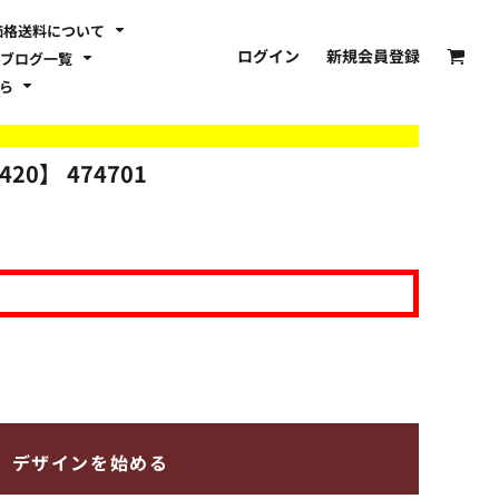
価格送料について
ログイン
新規会員登録
ブログ一覧
ちら
420】
474701
デザインを始める