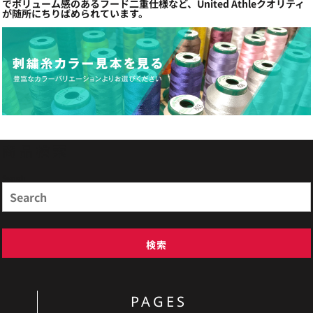
でボリューム感のあるフード二重仕様など、United Athleクオリティ
が随所にちりばめられています。
商品検索
Search
検索
PAGES