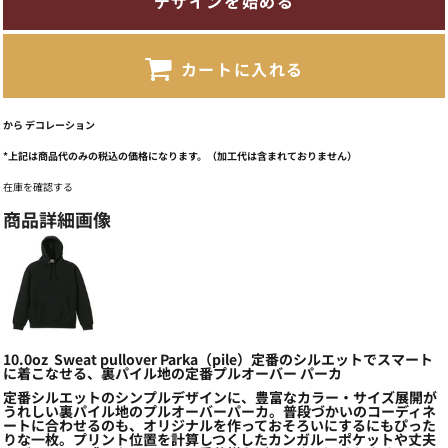
デザインを始める
カートに入れる
から
デコレーション
*
上記は商品代のみの税込の価格になります。（加工代は含まれておりません）
在庫を確認する
商品詳細画像
10.0oz Sweat pullover Parka（pile）定番のシルエットでスマート
に着こなせる、裏パイル地の定番プルオーバー パーカ
定番シルエットのシンプルデザインに、豊富なカラー・サイズ展開が
うれしい裏パイル地のプルオーバーパーカ。普段づかいのコーディネ
ートに合わせるのも、オリジナルを作っておそろいにするにもぴった
りな一枚。プリント位置を計算しつくしたカンガルーポケットや丈夫