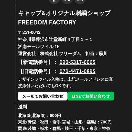
キャップ&オリジナル刺繍ショップ
FREEDOM FACTORY
〒251-0042
神奈川県藤沢市辻堂新町４丁目１－１
湘南モールフィル 1F
運営会社：株式会社 フリーダム 担当：黒川
090-5317-6065
【新電話番号】：
070-4471-0895
【旧電話番号】：
デザインファイル入稿は、上記メールアドレスに直
接添付いただいてもOKです。
メールでお問い合わせ
LINEでお問い合わせ
送料
北海道(北海道)：900円
東北(青森・秋田・岩手 宮城・山形・福島)：700円
関東(茨城・栃木・群馬・埼玉・千葉・東京・神奈