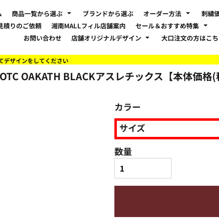
ム
商品一覧から選ぶ
ブランドから選ぶ
オーダー方法
刺繍
見積りのご依頼
湘南MALLフィル店舗案内
セール＆おすすめ特集
お問い合わせ
店舗オリジナルデザイン
大口注文の方はこ
てデザインをしてください
LKOTC OAKATH BLACKアスレチックス【本体価格
カラー
サイズ
数量