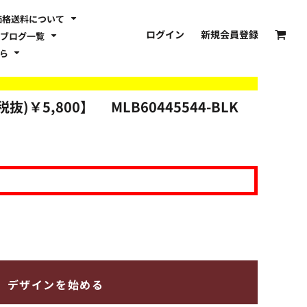
価格送料について
ログイン
新規会員登録
ブログ一覧
ちら
(税抜)￥5,800】
MLB60445544-BLK
デザインを始める