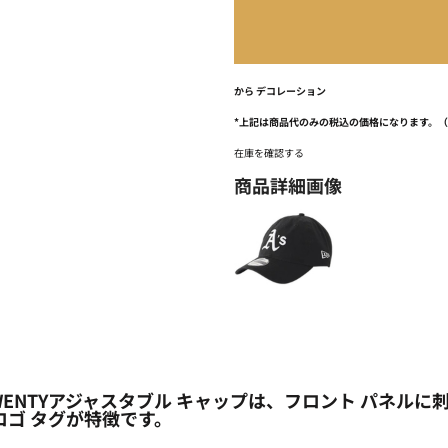
から
デコレーション
*
上記は商品代のみの税込の価格になります。
在庫を確認する
商品詳細画像
ENTYアジャスタブル キャップは、フロント パネル
ロゴ タグが特徴です。