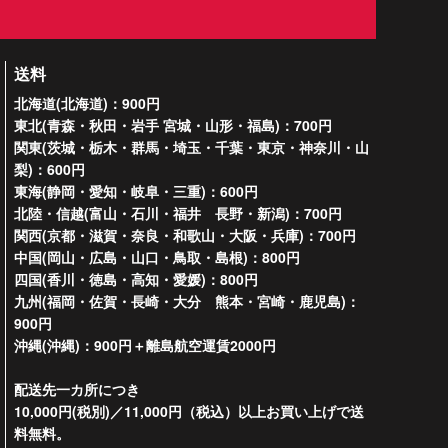
送料
北海道(北海道)：900円
東北(青森・秋田・岩手 宮城・山形・福島)：700円
関東(茨城・栃木・群馬・埼玉・千葉・東京・神奈川・山
梨)：600円
東海(静岡・愛知・岐阜・三重)：600円
北陸・信越(富山・石川・福井 長野・新潟)：700円
関西(京都・滋賀・奈良・和歌山・大阪・兵庫)：700円
中国(岡山・広島・山口・鳥取・島根)：800円
四国(香川・徳島・高知・愛媛)：800円
九州(福岡・佐賀・長崎・大分 熊本・宮崎・鹿児島)：
900円
沖縄(沖縄)：900円＋離島航空運賃2000円
配送先一カ所につき
10,000円(税別)／11,000円（税込）以上お買い上げで送
料無料。