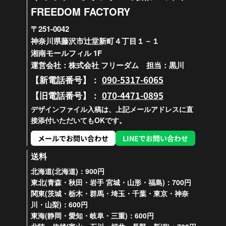
FREEDOM FACTORY
〒251-0042
神奈川県藤沢市辻堂新町４丁目１－１
湘南モールフィル 1F
運営会社：株式会社 フリーダム 担当：黒川
090-5317-6065
【新電話番号】：
070-4471-0895
【旧電話番号】：
デザインファイル入稿は、上記メールアドレスに直
接添付いただいてもOKです。
メールでお問い合わせ
LINEでお問い合わせ
送料
北海道(北海道)：900円
東北(青森・秋田・岩手 宮城・山形・福島)：700円
関東(茨城・栃木・群馬・埼玉・千葉・東京・神奈
川・山梨)：600円
東海(静岡・愛知・岐阜・三重)：600円