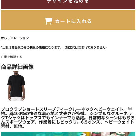
デザインを始める
カートに入れる
から
デコレーション
*
上記は商品代のみの税込の価格になります。（加工代は含まれておりません）
在庫を確認する
商品詳細画像
プロクラブショートスリーブティークルーネックヘビーウェイト。半
袖。綿100%の快適な着心地と丈夫さが特徴。 シンプルなクルーネッ
クTシャツはトップスでもインナーでも活躍。日常的なシーンはもちろ
んスポーツウェア、作業着にもピッタリ。6.5オンス、ヘビーウェイト
素材、無地。