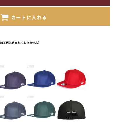
カートに入れる
（加工代は含まれておりません）