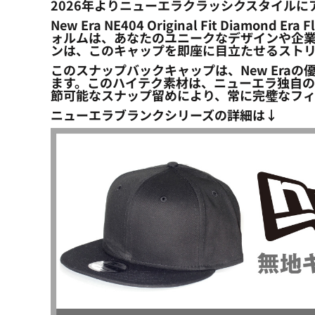
2026年よりニューエラクラッシクスタイル
New Era NE404 Original Fit Dia
ォルムは、あなたのユニークなデザインや企
ンは、このキャップを即座に目立たせるスト
このスナップバックキャップは、New Eraの
ます。このハイテク素材は、ニューエラ独自の
節可能なスナップ留めにより、常に完璧なフ
ニューエラブランクシリーズの詳細は↓