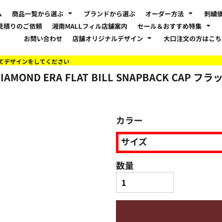
ム
商品一覧から選ぶ
ブランドから選ぶ
オーダー方法
刺繍
見積りのご依頼
湘南MALLフィル店舗案内
セール＆おすすめ特集
お問い合わせ
店舗オリジナルデザイン
大口注文の方はこ
てデザインをしてください
IAMOND ERA FLAT BILL SNAPBACK CA
カラー
サイズ
数量