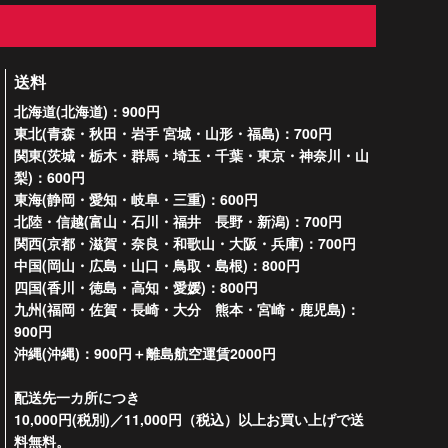
送料
北海道(北海道)：900円
東北(青森・秋田・岩手 宮城・山形・福島)：700円
関東(茨城・栃木・群馬・埼玉・千葉・東京・神奈川・山
梨)：600円
東海(静岡・愛知・岐阜・三重)：600円
北陸・信越(富山・石川・福井 長野・新潟)：700円
関西(京都・滋賀・奈良・和歌山・大阪・兵庫)：700円
中国(岡山・広島・山口・鳥取・島根)：800円
四国(香川・徳島・高知・愛媛)：800円
九州(福岡・佐賀・長崎・大分 熊本・宮崎・鹿児島)：
900円
沖縄(沖縄)：900円＋離島航空運賃2000円
配送先一カ所につき
10,000円(税別)／11,000円（税込）以上お買い上げで送
料無料。