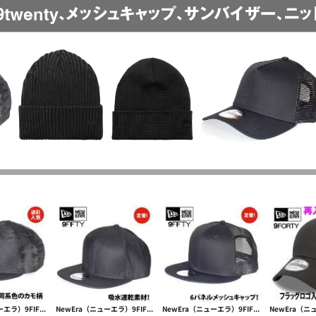
NewEra（ニューエラ）9FIFTY Camo Flat Bill Snapback Cap【本体価格(税抜)￥4,990】
NewEra（ニューエラ）9FIFTY Diamond Flat Snapback【本体価格(税抜)￥4,990】
NewEra（ニューエラ）9FIFTY Standard Fit Trucker Cap【本体価格(税抜)￥4,990】