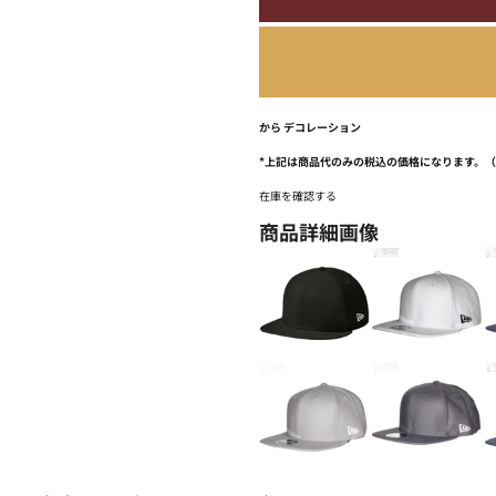
から
デコレーション
*
上記は商品代のみの税込の価格になります。
在庫を確認する
商品詳細画像