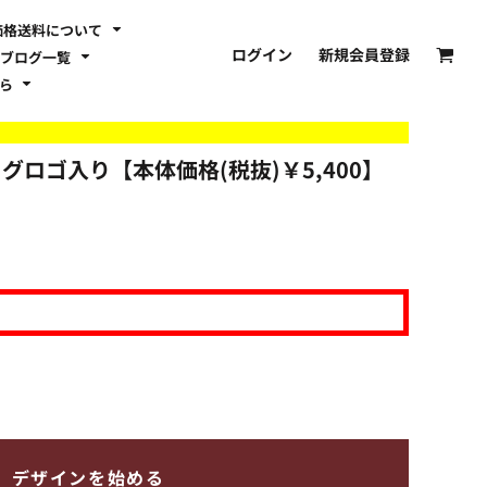
価格送料について
ログイン
新規会員登録
ブログ一覧
ちら
P フラッグロゴ入り【本体価格(税抜)￥5,400】
デザインを始める