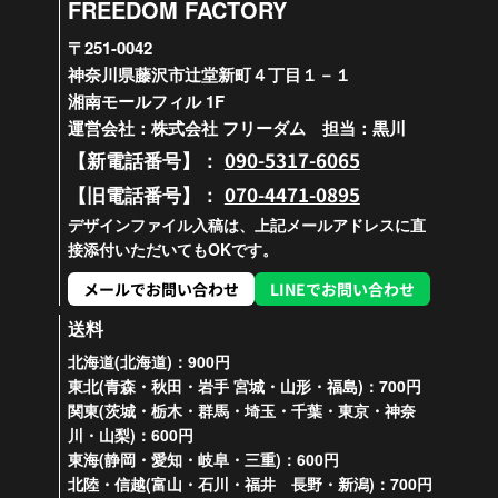
FREEDOM FACTORY
〒251-0042
神奈川県藤沢市辻堂新町４丁目１－１
湘南モールフィル 1F
運営会社：株式会社 フリーダム 担当：黒川
090-5317-6065
【新電話番号】：
070-4471-0895
【旧電話番号】：
デザインファイル入稿は、上記メールアドレスに直
接添付いただいてもOKです。
メールでお問い合わせ
LINEでお問い合わせ
送料
北海道(北海道)：900円
東北(青森・秋田・岩手 宮城・山形・福島)：700円
関東(茨城・栃木・群馬・埼玉・千葉・東京・神奈
川・山梨)：600円
東海(静岡・愛知・岐阜・三重)：600円
北陸・信越(富山・石川・福井 長野・新潟)：700円