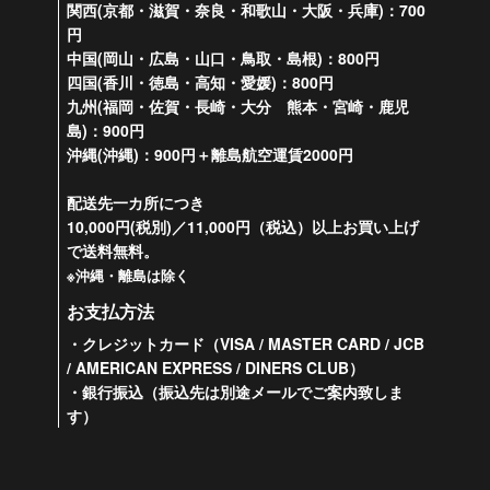
関西(京都・滋賀・奈良・和歌山・大阪・兵庫)：700
円
中国(岡山・広島・山口・鳥取・島根)：800円
四国(香川・徳島・高知・愛媛)：800円
九州(福岡・佐賀・長崎・大分 熊本・宮崎・鹿児
島)：900円
沖縄(沖縄)：900円＋離島航空運賃2000円
配送先一カ所につき
10,000円(税別)／11,000円（税込）以上お買い上げ
で送料無料。
※沖縄・離島は除く
お支払方法
・クレジットカード（VISA / MASTER CARD / JCB
/ AMERICAN EXPRESS / DINERS CLUB）
・銀行振込（振込先は別途メールでご案内致しま
す）