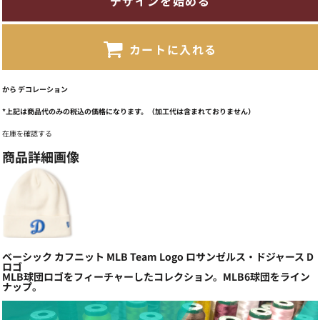
デザインを始める
カートに入れる
から
デコレーション
*
上記は商品代のみの税込の価格になります。（加工代は含まれておりません）
在庫を確認する
商品詳細画像
ベーシック カフニット MLB Team Logo ロサンゼルス・ドジャース D
ロゴ
MLB球団ロゴをフィーチャーしたコレクション。MLB6球団をライン
ナップ。