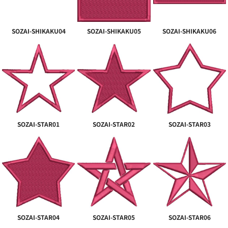
SOZAI-SHIKAKU04
SOZAI-SHIKAKU05
SOZAI-SHIKAKU06
SOZAI-STAR01
SOZAI-STAR02
SOZAI-STAR03
SOZAI-STAR04
SOZAI-STAR05
SOZAI-STAR06