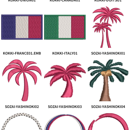
KOKKI-FRANCE01.EMB
KOKKI-ITALY01
SOZAI-YASHINOKI01
SOZAI-YASHINOKI02
SOZAI-YASHINOKI03
SOZAI-YASHINOKI04