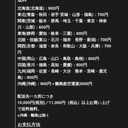
北海道(北海道)：900円
東北(青森・秋田・岩手 宮城・山形・福島)：700円
関東(茨城・栃木・群馬・埼玉・千葉・東京・神奈
川・山梨)：600円
東海(静岡・愛知・岐阜・三重)：600円
北陸・信越(富山・石川・福井 長野・新潟)：700円
関西(京都・滋賀・奈良・和歌山・大阪・兵庫)：700
円
中国(岡山・広島・山口・鳥取・島根)：800円
四国(香川・徳島・高知・愛媛)：800円
九州(福岡・佐賀・長崎・大分 熊本・宮崎・鹿児
島)：900円
沖縄(沖縄)：900円＋離島航空運賃2000円
配送先一カ所につき
10,000円(税別)／11,000円（税込）以上お買い上げ
で送料無料。
※沖縄・離島は除く
お支払方法