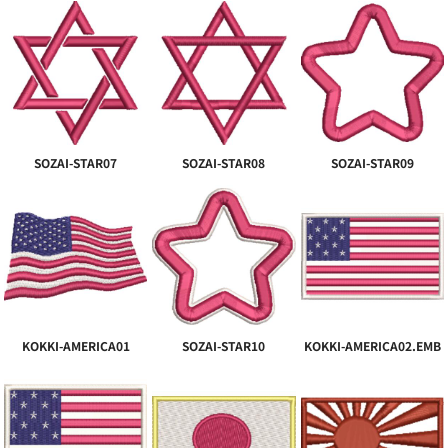
SOZAI-STAR07
SOZAI-STAR08
SOZAI-STAR09
KOKKI-AMERICA01
SOZAI-STAR10
KOKKI-AMERICA02.EMB