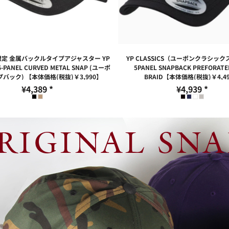
定 金属バックルタイプアジャスター YP
YP CLASSICS（ユーポンクラシック
 6-PANEL CURVED METAL SNAP (ユーポ
5PANEL SNAPBACK PREFORATE
バック) 【本体価格(税抜)￥3,990】
BRAID【本体価格(税抜)￥4,4
¥4,389
*
¥4,939
*