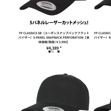
大口注文の方はこちら
シーン・用途別
大口注文の方はこちら
キャラクターワッペン
おすすめ商品
ログイン
もっと見る...
新規会員登録
YP CLASSICS SB（ユーポンスナップバックフラット
YP CLAS
カート：0点
バイザー）5-PANEL SNAPBACK PERFORATION【本
バイザー）RET
体価格(税抜)￥3,990】
¥4,389
*