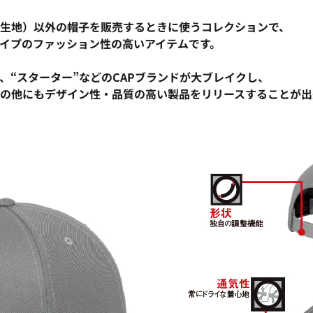
ない生地）以外の帽子を販売するときに使うコレクションで、
イプのファッション性の高いアイテムです。
、“スターター”などのCAPブランドが大ブレイクし、
APの他にもデザイン性・品質の高い製品をリリースすることが