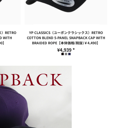
ス）RETRO
YP CLASSICS（ユーポンクラシックス）RETRO
D WITH
COTTON BLEND 5-PANEL SNAPBACK CAP WITH
90】
BRAIDED ROPE【本体価格(税抜)￥4,490】
¥4,939
*