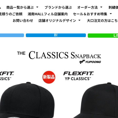
ム
商品一覧から選ぶ
ブランドから選ぶ
オーダー方法
刺繍
見積りのご依頼
湘南MALLフィル店舗案内
セール＆おすすめ特集
お問い合わせ
店舗オリジナルデザイン
大口注文の方はこ