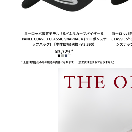
ヨーロッパ限定モデル！5パネルカーブバイザー 5-
ヨーロッパ限
PANEL CURVED CLASSIC SNAPBACK (ユーポンスナ
CLASSICS®
ップバック) 【本体価格(税抜)￥3,390】
ンスナップ
¥3,729
*
* 上記は商品代のみの税込の価格になります。（加工代は含まれておりません）