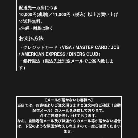
配送先一カ所につき
10,000円(税別)／11,000円（税込）以上お買い上げ
で送料無料。
※沖縄・離島は除く
お支払方法
・クレジットカード（VISA / MASTER CARD / JCB
/ AMERICAN EXPRESS / DINERS CLUB）
・銀行振込（振込先は別途メールでご案内致しま
す）
【メールが届かないお客様へ】
当店では、お客様よりご注文頂きますと注文内容ご確認（自動
配信メール）のメールを送信しております。
必ずご連絡を差し上げております。
なお、自動返信メール及び弊店からのメール等が届かない場合
は、下記のような原因が考えられますので一度ご確認ください
ませ。