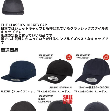
THE CLASSICS JOCKEY CAP
日本ではジェットキャップとも呼ばれているクラッシックスタイルの
キャップです
永遠の定番と言っていい商品です
誰でもお気軽にかぶっていただけるシンプルイズベストなキャップで
す
関連商品
FLEXFIT（フレックスフィット）ジュニアサイズ 51-55cm JOCKEY CAP【本体価格(税抜)￥2,490】
YP CLASSICS DC（ユーポンダッドキャップ）CLASSIC DAD CAP【本体価格(税抜)￥2,790】
YP CLASSICS DC（ユーポンダッドキャップ）EU限定カラー CLASSIC DAD CAP【本体価格(税抜)￥2,790】