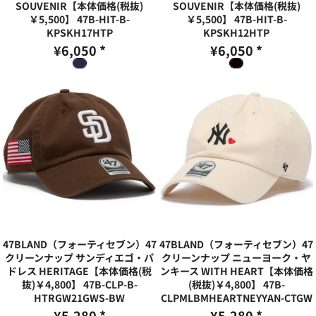
SOUVENIR【本体価格(税抜)
SOUVENIR【本体価格(税抜)
￥5,500】
47B-HIT-B-
￥5,500】
47B-HIT-B-
KPSKH17HTP
KPSKH12HTP
¥6,050
*
¥6,050
*
47BLAND（フォーティセブン）47
47BLAND（フォーティセブン）47
クリーンナップ サンディエゴ・パ
クリーンナップ ニューヨーク・ヤ
ドレス HERITAGE【本体価格(税
ンキース WITH HEART【本体価格
抜)￥4,800】
47B-CLP-B-
(税抜)￥4,800】
47B-
HTRGW21GWS-BW
CLPMLBMHEARTNEYYAN-CTGW
¥5,280
*
¥5,280
*