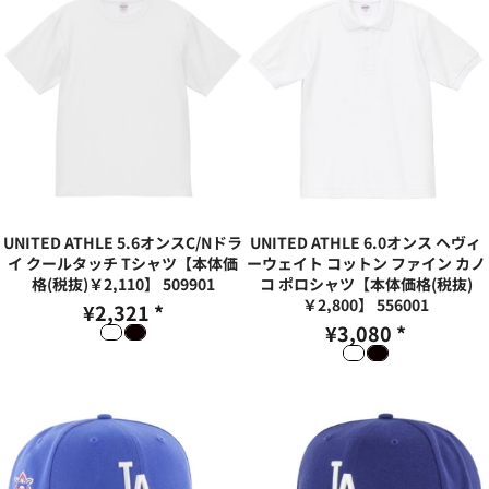
UNITED ATHLE 5.6オンスC/Nドラ
UNITED ATHLE 6.0オンス ヘヴィ
イ クールタッチ Tシャツ【本体価
ーウェイト コットン ファイン カノ
格(税抜)￥2,110】
509901
コ ポロシャツ【本体価格(税抜)
￥2,800】
556001
¥2,321
*
¥3,080
*