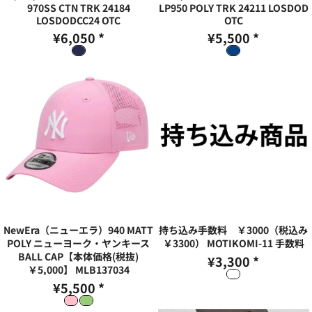
970SS CTN TRK 24184
LP950 POLY TRK 24211 LOSDOD
LOSDODCC24 OTC
OTC
¥6,050
*
¥5,500
*
NewEra（ニューエラ）940 MATT
持ち込み手数料 ￥3000（税込み
POLY ニューヨーク・ヤンキース
￥3300）
MOTIKOMI-11 手数料
BALL CAP【本体価格(税抜)
¥3,300
*
￥5,000】
MLB137034
¥5,500
*