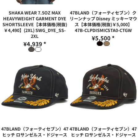
SHAKA WEAR 7.5OZ MAX
47BLAND（フォーティセブン）ク
HEAVYWEIGHT GARMENT DYE
リーンナップ Disney ミッキーマウ
SHORTSLEEVE【本体価格(税抜)
ス【本体価格(税抜)￥5,000】
￥4,490】(2XL)
SWG_DYE_SS-
47B-CLPDISMICSTA0-CTGW
2XL
¥5,500
*
¥4,939
*
47BLAND（フォーティセブン）47
47BLAND（フォーティセブン）47
ヒッチ ロサンゼルス・ドジャース
ヒッチ ロサンゼルス・ドジャース