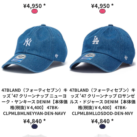
¥4,950
*
¥4,950
*
47BLAND（フォーティセブン）キ
47BLAND（フォーティセブン）キ
ッズ '47 クリーンナップ ニューヨ
ッズ '47 クリーンナップ ロサンゼ
ーク・ヤンキース DENIM【本体価
ルス・ドジャース DENIM【本体価
格(税抜)￥4,400】
47BK-
格(税抜)￥4,400】
47BK-
CLPMLBMLNEYYAN-DEN-NAVY
CLPMLBMLLOSDOD-DEN-NVY
¥4,840
*
¥4,840
*