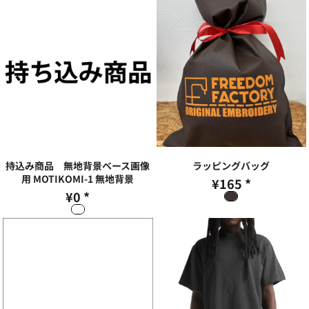
持込み商品 無地背景ベース画像
ラッピングバッグ
用
MOTIKOMI-1 無地背景
¥165
*
¥0
*