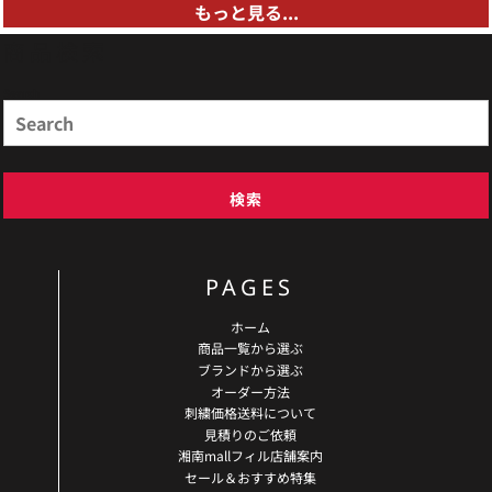
もっと見る...
商品検索
Search
検索
PAGES
ホーム
商品一覧から選ぶ
ブランドから選ぶ
オーダー方法
刺繍価格送料について
見積りのご依頼
湘南mallフィル店舗案内
セール＆おすすめ特集