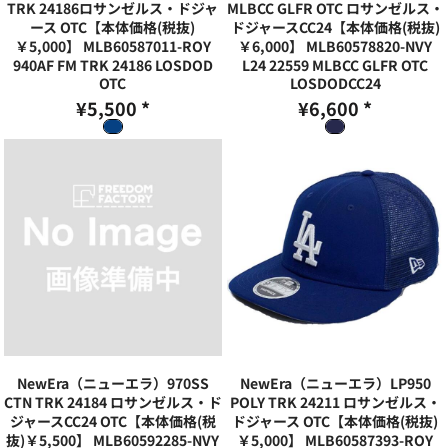
TRK 24186ロサンゼルス・ドジャ
MLBCC GLFR OTC ロサンゼルス・
ース OTC【本体価格(税抜)
ドジャースCC24【本体価格(税抜)
￥5,000】
MLB60587011-ROY
￥6,000】
MLB60578820-NVY
940AF FM TRK 24186 LOSDOD
L24 22559 MLBCC GLFR OTC
OTC
LOSDODCC24
¥5,500
*
¥6,600
*
NewEra（ニューエラ）970SS
NewEra（ニューエラ）LP950
CTN TRK 24184 ロサンゼルス・ド
POLY TRK 24211 ロサンゼルス・
ジャースCC24 OTC【本体価格(税
ドジャース OTC【本体価格(税抜)
抜)￥5,500】
MLB60592285-NVY
￥5,000】
MLB60587393-ROY