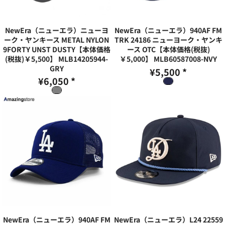
NewEra（ニューエラ）ニューヨ
NewEra（ニューエラ）940AF FM
ーク・ヤンキース METAL NYLON
TRK 24186 ニューヨーク・ヤンキ
9FORTY UNST DUSTY【本体価格
ース OTC【本体価格(税抜)
(税抜)￥5,500】
MLB14205944-
￥5,000】
MLB60587008-NVY
GRY
¥5,500
*
¥6,050
*
NewEra（ニューエラ）940AF FM
NewEra（ニューエラ）L24 22559