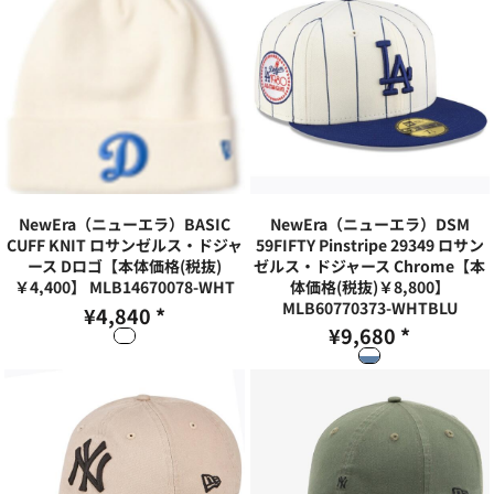
NewEra（ニューエラ）BASIC
NewEra（ニューエラ）DSM
CUFF KNIT ロサンゼルス・ドジャ
59FIFTY Pinstripe 29349 ロサン
ース Dロゴ【本体価格(税抜)
ゼルス・ドジャース Chrome【本
￥4,400】
MLB14670078-WHT
体価格(税抜)￥8,800】
MLB60770373-WHTBLU
¥4,840
*
¥9,680
*