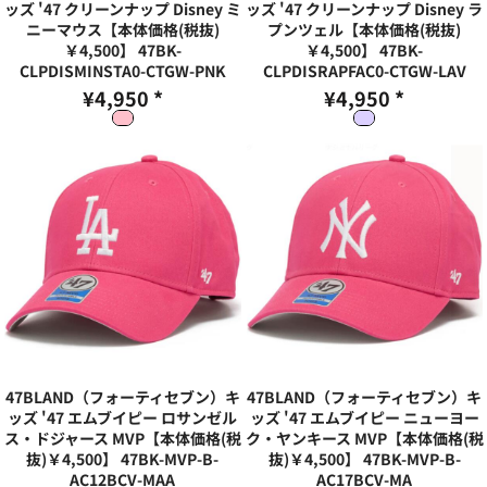
ッズ '47 クリーンナップ Disney ミ
ッズ '47 クリーンナップ Disney ラ
ニーマウス【本体価格(税抜)
プンツェル【本体価格(税抜)
￥4,500】
47BK-
￥4,500】
47BK-
CLPDISMINSTA0-CTGW-PNK
CLPDISRAPFAC0-CTGW-LAV
¥4,950
*
¥4,950
*
47BLAND（フォーティセブン）キ
47BLAND（フォーティセブン）キ
ッズ '47 エムブイピー ロサンゼル
ッズ '47 エムブイピー ニューヨー
ス・ドジャース MVP【本体価格(税
ク・ヤンキース MVP【本体価格(税
抜)￥4,500】
47BK-MVP-B-
抜)￥4,500】
47BK-MVP-B-
AC12BCV-MAA
AC17BCV-MA