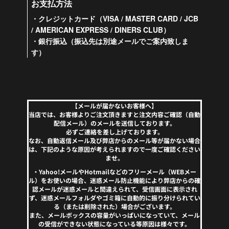
お支払方法
・クレジットカード（VISA / MASTER CARD / JCB
/ AMERICAN EXPRESS / DINERS CLUB）
・銀行振込（振込先は別途メールでご案内致しま
す）
【メールが届かないお客様へ】
当店では、お客様よりご注文頂きますと注文内容ご確認（自動
配信メール）のメールを送信しております。
必ずご連絡を差し上げております。
なお、自動返信メール及び弊店からのメール等が届かない場合
は、下記のような原因が考えられますので一度ご確認ください
ませ。
・Yahoo!メールやHotmailなどのフリーメール（WEBメー
ル）をお使いの場合、迷惑メール防止機能により弊店からの確
認メールが迷惑メールと間違えられて、受信画面に表示され
ず、迷惑メールフォルダやゴミ箱に自動的に振り分けられてい
る（または削除された）場合がございます。
また、メールボックスの容量がいっぱいになっていて、メール
の受信ができない状態になっている等原因は様々です。