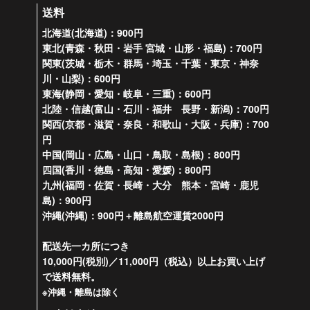
送料
北海道(北海道)：900円
東北(青森・秋田・岩手 宮城・山形・福島)：700円
関東(茨城・栃木・群馬・埼玉・千葉・東京・神奈
川・山梨)：600円
東海(静岡・愛知・岐阜・三重)：600円
北陸・信越(富山・石川・福井 長野・新潟)：700円
関西(京都・滋賀・奈良・和歌山・大阪・兵庫)：700
円
中国(岡山・広島・山口・鳥取・島根)：800円
四国(香川・徳島・高知・愛媛)：800円
九州(福岡・佐賀・長崎・大分 熊本・宮崎・鹿児
島)：900円
沖縄(沖縄)：900円＋離島航空運賃2000円
配送先一カ所につき
10,000円(税別)／11,000円（税込）以上お買い上げ
で送料無料。
※沖縄・離島は除く